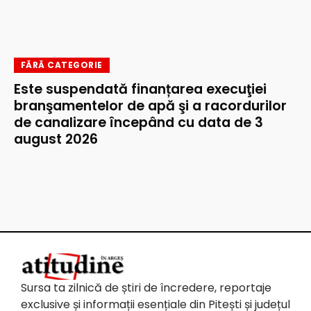
FĂRĂ CATEGORIE
Este suspendată finanțarea execuţiei
branşamentelor de apă şi a racordurilor
de canalizare începând cu data de 3
august 2026
Sursa ta zilnică de știri de încredere, reportaje
exclusive și informații esențiale din Pitești și județul