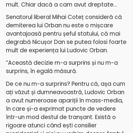
mult. Chiar dacă a cam avut dreptate…
Senatorul liberal Mihai Coteț consideră că
demiterea lui Orban nu este o mișcare
avantajoasă pentru șeful statului, că mai
degrabă Nicușor Dan se putea folosi foarte
mult de experiența lui Ludovic Orban.
”Această decizie m-a surprins și nu m-a
surprins, în egală măsură.
De ce nu m-a surprins? Pentru că, așa cum
ați văzut și dumneavoastră, Ludovic Orban
a avut numeroase apariții în mass-media,
în care și-a exprimat puncte de vedere
într-un mod destul de tranșant. Există o
rigoare atunci când ești consilier