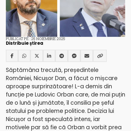
PUBLICAT PE : 25 NOIEMBRIE 2025
Distribuie știrea
Săptămâna trecută, președintele
României, Nicușor Dan, a făcut o mișcare
aproape surprinzătoare! L-a demis din
funcție pe Ludovic Orban care, de mai puțin
de o lună și jumătate, îl consilia pe șeful
statului pe probleme politice. Decizia lui
Nicușor a fost speculată intens, iar
motivele par să fie că Orban a vorbit prea