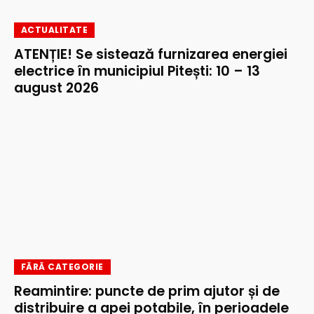
ACTUALITATE
ATENȚIE! Se sistează furnizarea energiei
electrice în municipiul Pitești: 10 – 13
august 2026
FĂRĂ CATEGORIE
Reamintire: puncte de prim ajutor și de
distribuire a apei potabile, în perioadele