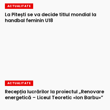
ACTUALITATE
La Pitești se va decide titlul mondial la
handbal feminin U18
ACTUALITATE
Recepția lucrărilor la proiectul „Renovare
energetică – Liceul Teoretic «Ion Barbu»”