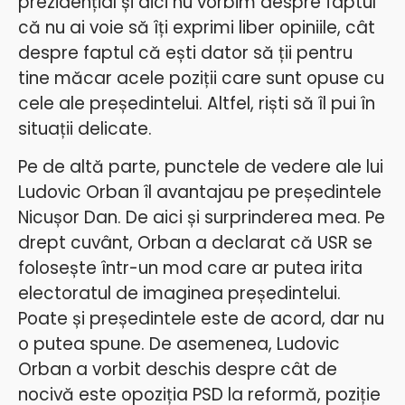
prezidențial și aici nu vorbim despre faptul
că nu ai voie să îți exprimi liber opiniile, cât
despre faptul că ești dator să ții pentru
tine măcar acele poziții care sunt opuse cu
cele ale președintelui. Altfel, riști să îl pui în
situații delicate.
Pe de altă parte, punctele de vedere ale lui
Ludovic Orban îl avantajau pe președintele
Nicușor Dan. De aici și surprinderea mea. Pe
drept cuvânt, Orban a declarat că USR se
folosește într-un mod care ar putea irita
electoratul de imaginea președintelui.
Poate și președintele este de acord, dar nu
o putea spune. De asemenea, Ludovic
Orban a vorbit deschis despre cât de
nocivă este opoziția PSD la reformă, poziție