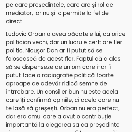
pe care președintele, care are și rol de
mediator, iar nu și-o permite la fel de
direct.
Ludovic Orban o avea păcatele lui, ca orice
politician vechi, dar un lucru e cert: are fler
politic. Nicușor Dan ar fi putut să se
folosească de acest fler. Faptul că a ales
să se dispenseze de un om care i-ar fi
putut face o radiografie politică foarte
aproape de adevăr ridică semne de
întrrebare. Un consilier bun nu este acela
care îți confirmă opiniile, ci acela care nu
te lasă să greșești. Orban nu era perfect,
dar era omul care a avut o contribuție
importantă la alegerea sa ca președinte