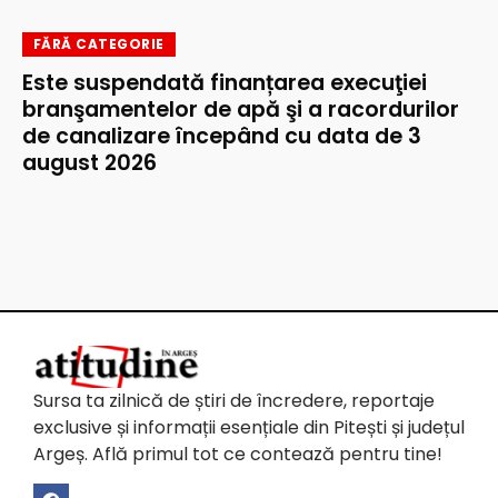
FĂRĂ CATEGORIE
Este suspendată finanțarea execuţiei
branşamentelor de apă şi a racordurilor
de canalizare începând cu data de 3
august 2026
Sursa ta zilnică de știri de încredere, reportaje
exclusive și informații esențiale din Pitești și județul
Argeș. Află primul tot ce contează pentru tine!