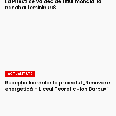
La Pitești se va decide titlul mondial la
handbal feminin U18
ACTUALITATE
Recepția lucrărilor la proiectul „Renovare
energetică – Liceul Teoretic «Ion Barbu»”