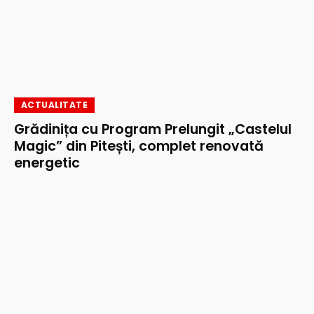
ACTUALITATE
Grădinița cu Program Prelungit „Castelul
Magic” din Pitești, complet renovată
energetic