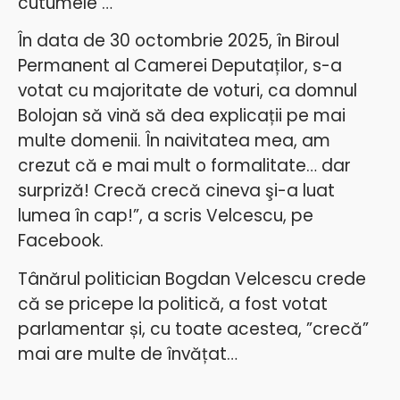
cutumele …
În data de 30 octombrie 2025, în Biroul
Permanent al Camerei Deputaților, s-a
votat cu majoritate de voturi, ca domnul
Bolojan să vină să dea explicații pe mai
multe domenii. În naivitatea mea, am
crezut că e mai mult o formalitate… dar
surpriză!
Crecă crecă cineva şi-a luat
lumea în cap!”, a scris Velcescu, pe
Facebook.
Tânărul politician Bogdan Velcescu crede
că se pricepe la politică, a fost votat
parlamentar și, cu toate acestea, ”crecă”
mai are multe de învățat…