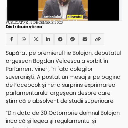
PUBLICAT PE : 9 DECEMBRIE 2025
Distribuie știrea
Supărat pe premierul Ilie Bolojan, deputatul
argeșean Bogdan Velcescu a vorbit în
Parlament vineri, în fața colegilor
suveraniști. A postat un mesaj și pe pagina
de Facebook și ne-a surprins exprimarea
parlamentarului argeșean despre care
știm că e absolvent de studii superioare.
”Din data de 30 Octombrie domnul Bolojan
încalcă şi legea şi regulamentul şi