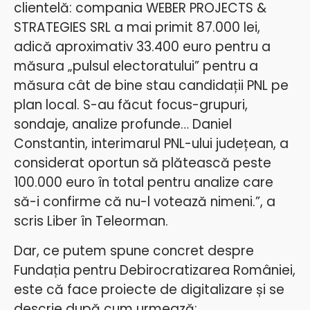
clientelă: compania WEBER PROJECTS &
STRATEGIES SRL a mai primit 87.000 lei,
adică aproximativ 33.400 euro pentru a
măsura „pulsul electoratului” pentru a
măsura cât de bine stau candidații PNL pe
plan local. S-au făcut focus-grupuri,
sondaje, analize profunde… Daniel
Constantin, interimarul PNL-ului județean, a
considerat oportun să plătească peste
100.000 euro în total pentru analize care
să-i confirme că nu-l votează nimeni.”, a
scris Liber în Teleorman.
Dar, ce putem spune concret despre
Fundația pentru Debirocratizarea României,
este că face proiecte de digitalizare și se
descrie după cum urmează: