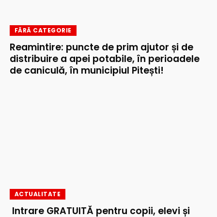
FĂRĂ CATEGORIE
Reamintire: puncte de prim ajutor și de
distribuire a apei potabile, în perioadele
de caniculă, în municipiul Pitești!
ACTUALITATE
Intrare GRATUITĂ pentru copii, elevi și