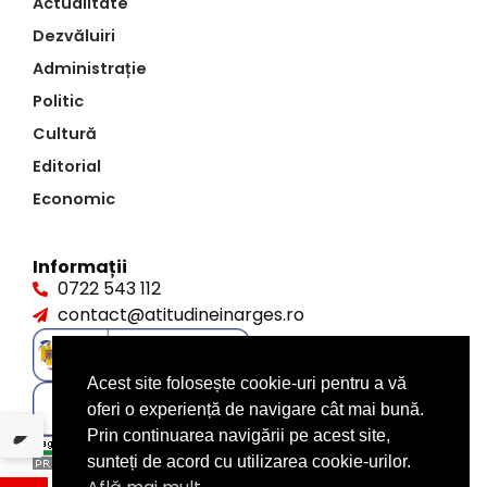
Actualitate
Dezvăluiri
Administrație
Politic
Cultură
Editorial
Economic
Informații
0722 543 112
contact@atitudineinarges.ro
Acest site folosește cookie-uri pentru a vă
oferi o experiență de navigare cât mai bună.
Prin continuarea navigării pe acest site,
sunteți de acord cu utilizarea cookie-urilor.