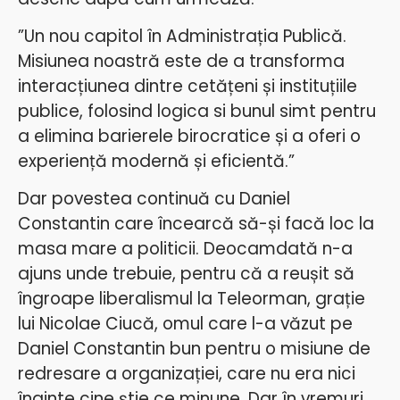
”Un nou capitol în Administrația Publică.
Misiunea noastră este de a transforma
interacțiunea dintre cetățeni și instituțiile
publice, folosind logica si bunul simt pentru
a elimina barierele birocratice și a oferi o
experiență modernă și eficientă.”
Dar povestea continuă cu Daniel
Constantin care încearcă să-și facă loc la
masa mare a politicii. Deocamdată n-a
ajuns unde trebuie, pentru că a reușit să
îngroape liberalismul la Teleorman, grație
lui Nicolae Ciucă, omul care l-a văzut pe
Daniel Constantin bun pentru o misiune de
redresare a organizației, care nu era nici
înainte cine știe ce minune. Dar în vremuri