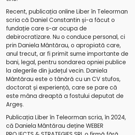
Recent, publicația online Liber în Teleorman
scria că Daniel Constantin și-a făcut o
fundație care s-ar ocupa de
debirocratizare. Nu o conduce personal, ci
prin Daniela Mântărau, o apropiată care,
anul trecut, ar fi primit sume importante de
bani, legal, pentru sondarea opniei publice
la alegerile din județul vecin. Daniela
Mântărau este o tânără cu un CV stufos,
doctorat și experiență, care se pare că
este mâna dreaptă a fostului deputat de
Argeș.
Publicația Liber în Teleorman scria, în 2024,
că Daniela Mântărau deține WEBER
PROJECTS & STRATEGIES SRL o firmă fără