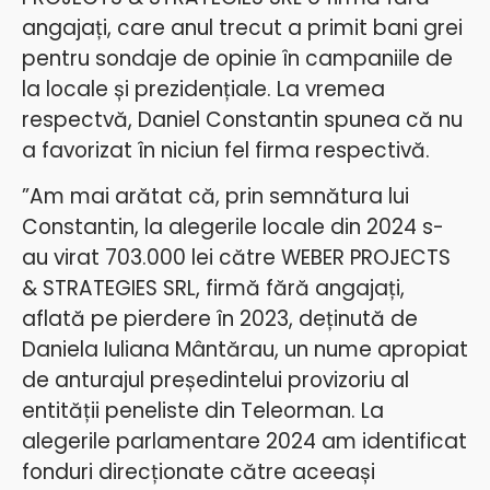
angajați, care anul trecut a primit bani grei
pentru sondaje de opinie în campaniile de
la locale și prezidențiale. La vremea
respectvă, Daniel Constantin spunea că nu
a favorizat în niciun fel firma respectivă.
”Am mai arătat că, prin semnătura lui
Constantin, la alegerile locale din 2024 s-
au virat 703.000 lei către WEBER PROJECTS
& STRATEGIES SRL, firmă fără angajați,
aflată pe pierdere în 2023, deținută de
Daniela Iuliana Mântărau, un nume apropiat
de anturajul președintelui provizoriu al
entității peneliste din Teleorman. La
alegerile parlamentare 2024 am identificat
fonduri direcționate către aceeași