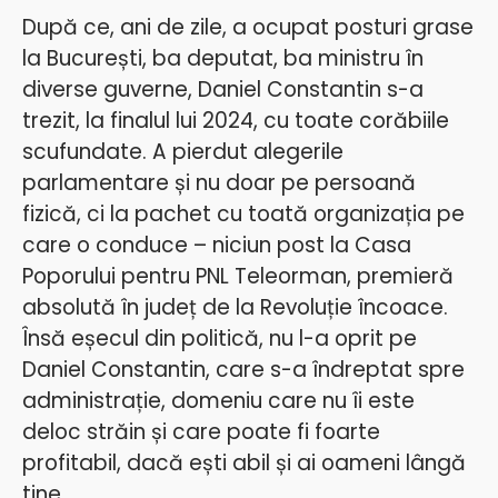
După ce, ani de zile, a ocupat posturi grase
la București, ba deputat, ba ministru în
diverse guverne, Daniel Constantin s-a
trezit, la finalul lui 2024, cu toate corăbiile
scufundate. A pierdut alegerile
parlamentare și nu doar pe persoană
fizică, ci la pachet cu toată organizația pe
care o conduce – niciun post la Casa
Poporului pentru PNL Teleorman, premieră
absolută în județ de la Revoluție încoace.
Însă eșecul din politică, nu l-a oprit pe
Daniel Constantin, care s-a îndreptat spre
administrație, domeniu care nu îi este
deloc străin și care poate fi foarte
profitabil, dacă ești abil și ai oameni lângă
tine.