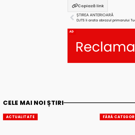
Copiază link
ȘTIREA ANTERIOARĂ
DJTS îi arata obrazul primarului T
AD
CELE MAI NOI ȘTIRI
ACTUALITATE
FĂRĂ CATEGOR