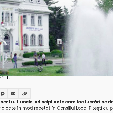
 2012
entru firmele indisciplinate care fac lucrări pe d
cate în mod repetat în Consiliul Local Piteşti cu pr