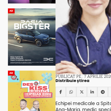
AD
AD
PUBLICAT PE : 7 APRILIE 202
Distribuie știrea
Echipei medicale a Spit
Ana-Maria, medic specia