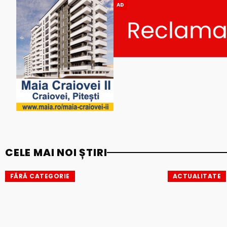
AD
CELE MAI NOI ȘTIRI
FĂRĂ CATEGORIE
ACTUALITATE