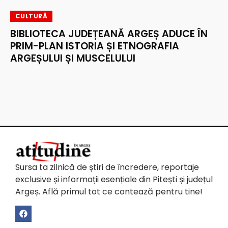
CULTURĂ
BIBLIOTECA JUDEȚEANĂ ARGEȘ ADUCE ÎN
PRIM-PLAN ISTORIA ȘI ETNOGRAFIA
ARGEȘULUI ȘI MUSCELULUI
Sursa ta zilnică de știri de încredere, reportaje
exclusive și informații esențiale din Pitești și județul
Argeș. Află primul tot ce contează pentru tine!