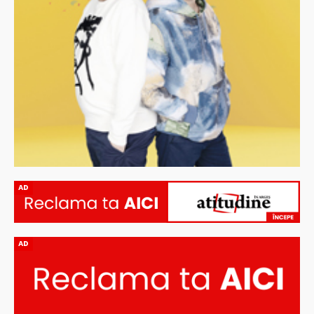
AD
AD