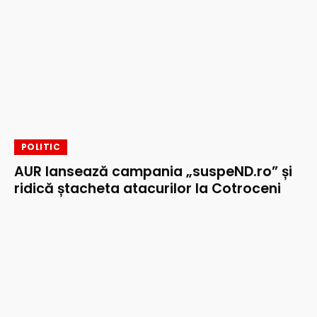
POLITIC
AUR lansează campania „suspeND.ro” și
ridică ștacheta atacurilor la Cotroceni