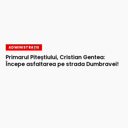
ADMINISTRAȚIE
Primarul Piteștiului, Cristian Gentea:
Începe asfaltarea pe strada Dumbravei!