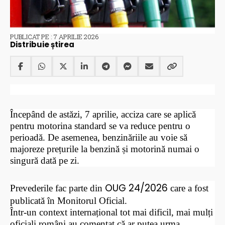
PUBLICAT PE : 7 APRILIE 2026
Distribuie știrea
Începând de astăzi, 7 aprilie, acciza care se aplică
pentru motorina standard se va reduce pentru o
perioadă. De asemenea, benzinăriile au voie să
majoreze prețurile la benzină și motorină numai o
singură dată pe zi.
OUG 24/2026
Prevederile fac parte din
care a fost
publicată în Monitorul Oficial.
Într-un context internațional tot mai dificil, mai mulți
oficiali români au comentat că ar putea urma