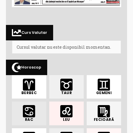
Curs Valutar
Cursul valutar nu este disponibil momentan.
Horoscop
BERBEC
TAUR
GEMENI
RAC
LEU
FECIOARĂ