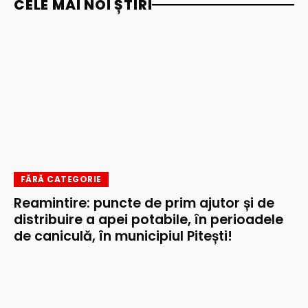
CELE MAI NOI ȘTIRI
FĂRĂ CATEGORIE
Reamintire: puncte de prim ajutor și de
distribuire a apei potabile, în perioadele
de caniculă, în municipiul Pitești!