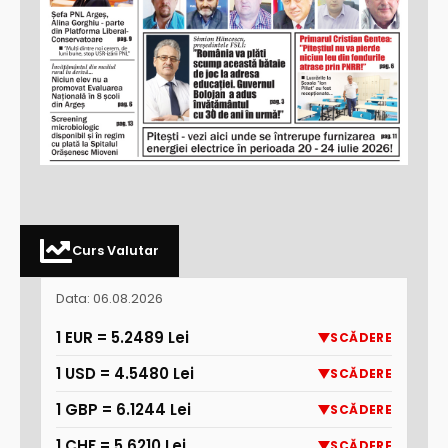
Curs Valutar
Data: 06.08.2026
1 EUR = 5.2489 Lei
SCĂDERE
1 USD = 4.5480 Lei
SCĂDERE
1 GBP = 6.1244 Lei
SCĂDERE
1 CHF = 5.6210 Lei
SCĂDERE