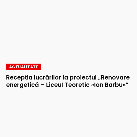
ACTUALITATE
Recepția lucrărilor la proiectul „Renovare
energetică – Liceul Teoretic «Ion Barbu»”