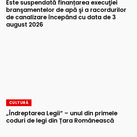
Este suspendată finanțarea execuţiei
branşamentelor de apă şi a racordurilor
de canalizare începând cu data de 3
august 2026
CULTURĂ
„Îndreptarea Legii“ – unul din primele
coduri de legi din Țara Românească