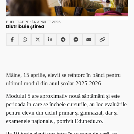
PUBLICAT PE : 14 APRILIE 2026
Distribuie știrea
Mâine, 15 aprilie, elevii se reîntorc în bănci pentru
ultimul modul din anul școlar 2025-2026.
Modulul 5 are aproximativ nouă săptămâni și este
perioada în care se încheie cursurile, au loc evaluările
pentru elevii din ciclul primar și gimnazial, dar și
examenele naționale., potrivit Edupedu.ro.
Pe 19 iunie elevii vor intra în vacanța de vară, cu