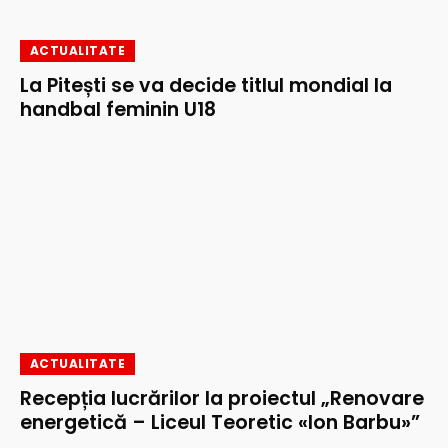
ACTUALITATE
La Pitești se va decide titlul mondial la
handbal feminin U18
ACTUALITATE
Recepția lucrărilor la proiectul „Renovare
energetică – Liceul Teoretic «Ion Barbu»”