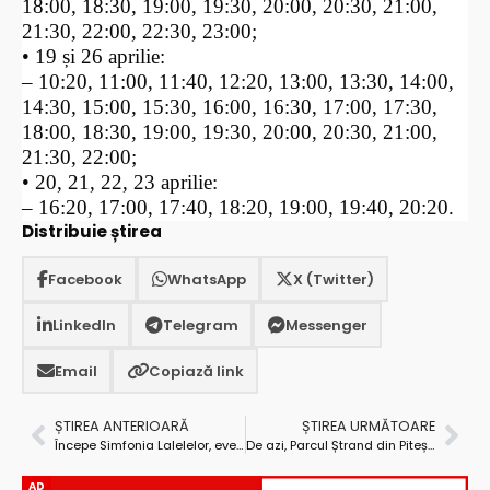
18:00, 18:30, 19:00, 19:30, 20:00, 20:30, 21:00,
21:30, 22:00, 22:30, 23:00;
• 19 și 26 aprilie:
– 10:20, 11:00, 11:40, 12:20, 13:00, 13:30, 14:00,
14:30, 15:00, 15:30, 16:00, 16:30, 17:00, 17:30,
18:00, 18:30, 19:00, 19:30, 20:00, 20:30, 21:00,
21:30, 22:00;
• 20, 21, 22, 23 aprilie:
– 16:20, 17:00, 17:40, 18:20, 19:00, 19:40, 20:20.
Distribuie știrea
Facebook
WhatsApp
X (Twitter)
LinkedIn
Telegram
Messenger
Email
Copiază link
ȘTIREA ANTERIOARĂ
ȘTIREA URMĂTOARE
Începe Simfonia Lalelelor, evenimentul reprezentativ al Piteștiului!
De azi, Parcul Ștrand din Pitești își reia activitatea
AD