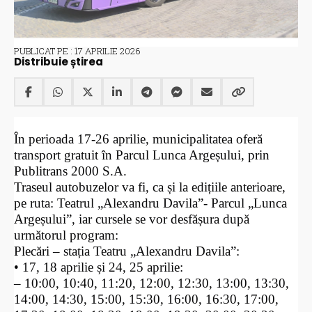
PUBLICAT PE : 17 APRILIE 2026
Distribuie știrea
În perioada 17-26 aprilie, municipalitatea oferă
transport gratuit în Parcul Lunca Argeșului,
prin
Publitrans 2000 S.A.
Traseul autobuzelor va fi, ca și la edițiile anterioare,
pe ruta: Teatrul „Alexandru Davila”- Parcul „Lunca
Argeșului”, iar cursele se vor desfășura după
următorul program:
Plecări – stația Teatru „Alexandru Davila”:
• 17, 18 aprilie și 24, 25 aprilie:
– 10:00, 10:40, 11:20, 12:00, 12:30, 13:00, 13:30,
14:00, 14:30, 15:00, 15:30, 16:00, 16:30, 17:00,