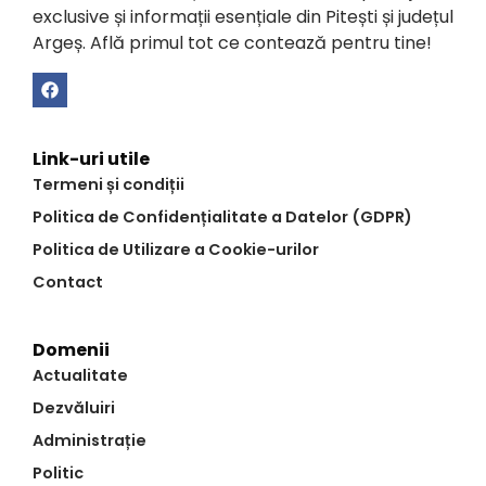
exclusive și informații esențiale din Pitești și județul
Argeș. Află primul tot ce contează pentru tine!
Link-uri utile
Termeni și condiții
Politica de Confidențialitate a Datelor (GDPR)
Politica de Utilizare a Cookie-urilor
Contact
Domenii
Actualitate
Dezvăluiri
Administrație
Politic