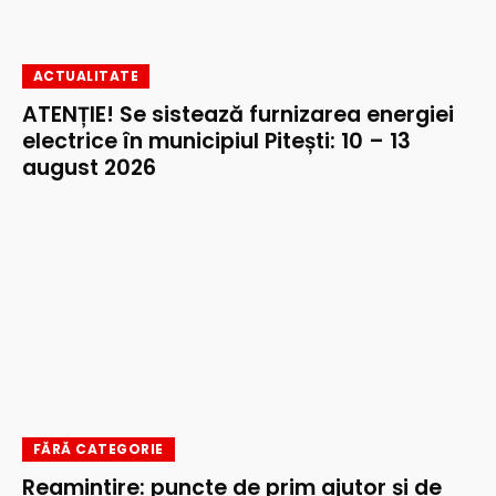
ACTUALITATE
ATENȚIE! Se sistează furnizarea energiei
electrice în municipiul Pitești: 10 – 13
august 2026
FĂRĂ CATEGORIE
Reamintire: puncte de prim ajutor și de