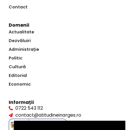
Contact
Domenii
Actualitate
Dezvăluiri
Administrație
Politic
Cultură
Editorial
Economic
Informații
0722 543 112
contact@atitudineinarges.ro