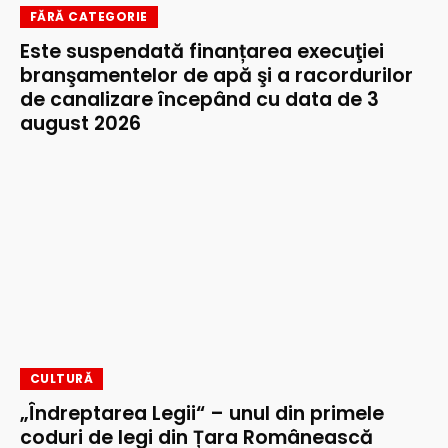
FĂRĂ CATEGORIE
Este suspendată finanțarea execuţiei
branşamentelor de apă şi a racordurilor
de canalizare începând cu data de 3
august 2026
CULTURĂ
„Îndreptarea Legii“ – unul din primele
coduri de legi din Țara Românească