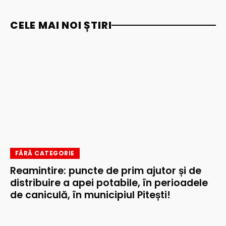
CELE MAI NOI ȘTIRI
FĂRĂ CATEGORIE
Reamintire: puncte de prim ajutor și de
distribuire a apei potabile, în perioadele
de caniculă, în municipiul Pitești!