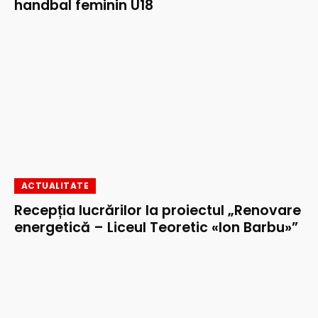
handbal feminin U18
ACTUALITATE
Recepția lucrărilor la proiectul „Renovare
energetică – Liceul Teoretic «Ion Barbu»”