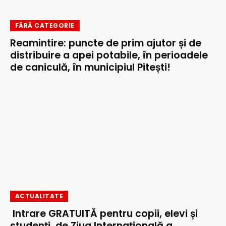
FĂRĂ CATEGORIE
Reamintire: puncte de prim ajutor și de
distribuire a apei potabile, în perioadele
de caniculă, în municipiul Pitești!
ACTUALITATE
Intrare GRATUITĂ pentru copii, elevi și
studenți, de Ziua Internațională a