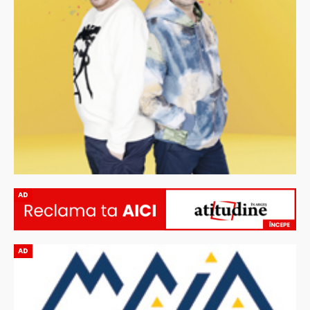
AD
AD