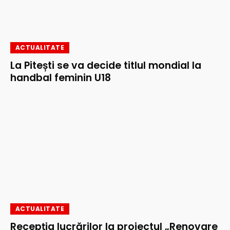
ACTUALITATE
La Pitești se va decide titlul mondial la
handbal feminin U18
ACTUALITATE
Recepția lucrărilor la proiectul „Renovare