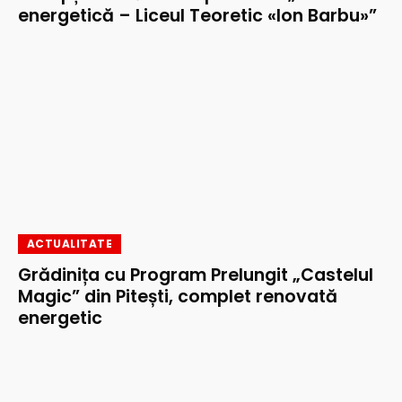
energetică – Liceul Teoretic «Ion Barbu»”
ACTUALITATE
Grădinița cu Program Prelungit „Castelul
Magic” din Pitești, complet renovată
energetic