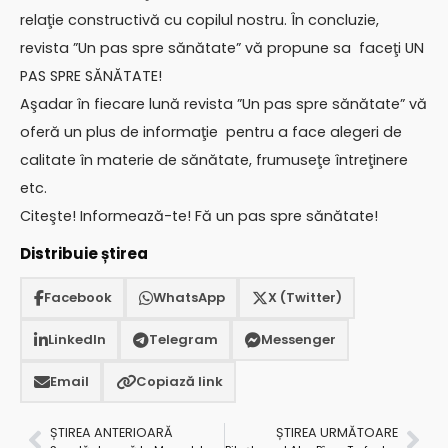
relaţie constructivă cu copilul nostru. În concluzie,
revista ”Un pas spre sănătate” vă propune sa faceţi UN
PAS SPRE SĂNĂTATE!
Aşadar în fiecare lună revista ”Un pas spre sănătate” vă
oferă un plus de informaţie pentru a face alegeri de
calitate în materie de sănătate, frumuseţe întreţinere
etc.
Citeşte! Informează-te! Fă un pas spre sănătate!
Distribuie știrea
Facebook
WhatsApp
X (Twitter)
LinkedIn
Telegram
Messenger
Email
Copiază link
ȘTIREA ANTERIOARĂ
ȘTIREA URMĂTOARE