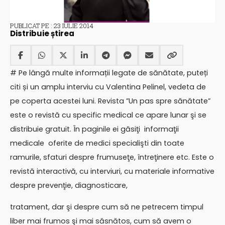
PUBLICAT PE : 23 IULIE 2014
Distribuie știrea
# Pe lângă multe informații legate de sănătate, puteți
citi și un amplu interviu cu Valentina Pelinel, vedeta de
pe coperta acestei luni. Revista ”Un pas spre sănătate”
este o revistă cu specific medical ce apare lunar şi se
distribuie gratuit. În paginile ei găsiţi informaţii
medicale oferite de medici specialişti din toate
ramurile, sfaturi despre frumuseţe, întreţinere etc. Este o
revistă interactivă, cu interviuri, cu materiale informative
despre prevenţie, diagnosticare,
tratament, dar şi despre cum să ne petrecem timpul
liber mai frumos şi mai săsnătos, cum să avem o