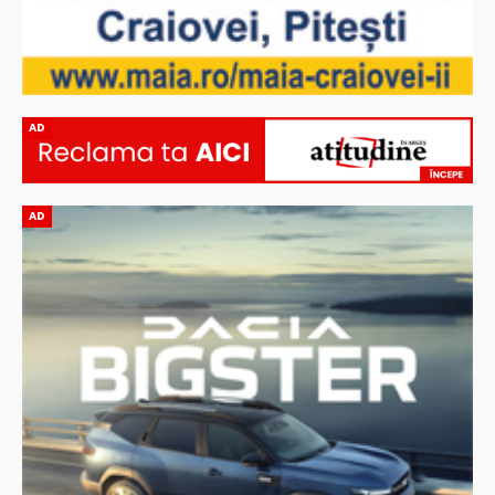
AD
AD