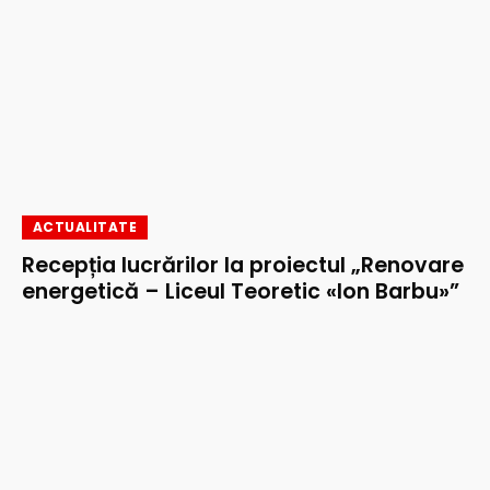
ACTUALITATE
Recepția lucrărilor la proiectul „Renovare
energetică – Liceul Teoretic «Ion Barbu»”