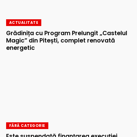
ACTUALITATE
Grădinița cu Program Prelungit „Castelul
Magic” din Pitești, complet renovată
energetic
FĂRĂ CATEGORIE
Este suspendată finanțarea execuţiei