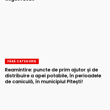
FĂRĂ CATEGORIE
Reamintire: puncte de prim ajutor și de
distribuire a apei potabile, în perioadele
de caniculă, în municipiul Pitești!