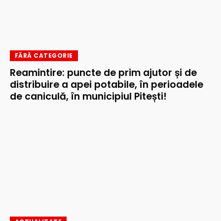
FĂRĂ CATEGORIE
Reamintire: puncte de prim ajutor și de
distribuire a apei potabile, în perioadele
de caniculă, în municipiul Pitești!