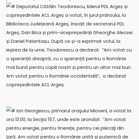
# Deputatul Cătălin Teodorescu, liderul PDL Argeș și
copreședintele ACL Argeș a votat, în jurul prânzului, la
Biblioteca Județeană Argeș, însoțit de secretarul PDL
Argeș, Dan Bica și prim-vicepreședinții Gheorghe Alecsei
și Daniel Patentașu. După ce și-a exprimat votul, la
ieșirea de la urne, Teodorescu a declarat: ”Am votat cu
o speranță dreaptă, cu o speranță pentru o Românie
mai bună pentru copiii noștri și pentru un viitor mai bun.
Am votat pentru o Românie occidentală”, a declarat
copreședintele ACL Argeș.
# Ion Georgescu, primarul oraşului Mioveni, a votat la
ora 13.00, la Secţia 157, unde este arondat: ”Am votat
pentru energie, pentru tinerețe, pentru cei plecaţi din
ţară. Am votat pentru o Românie unită şi puternică de