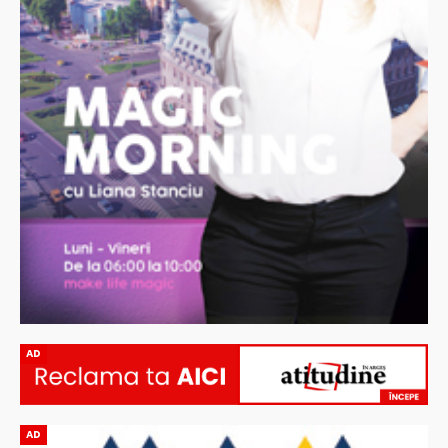
AD
AD