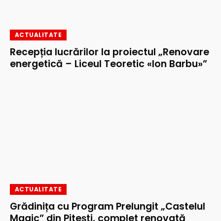
ACTUALITATE
Recepția lucrărilor la proiectul „Renovare
energetică – Liceul Teoretic «Ion Barbu»”
ACTUALITATE
Grădinița cu Program Prelungit „Castelul
Magic” din Pitești, complet renovată