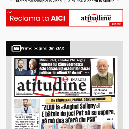
Puterea meloterapiei în vindecarea bolilor
Alex Pîrvu a cântat în Austria
AD
Prima pagină din ZIAR