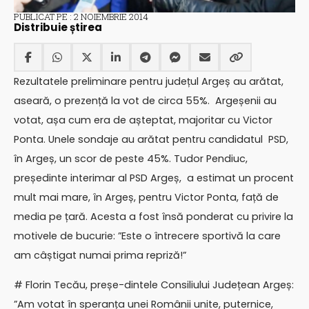
PUBLICAT PE : 2 NOIEMBRIE 2014
Distribuie știrea
Rezultatele preliminare pentru județul Argeș au arătat,
aseară, o prezență la vot de circa 55%. Argeșenii au
votat, așa cum era de așteptat, majoritar cu Victor
Ponta. Unele sondaje au arătat pentru candidatul PSD,
în Argeș, un scor de peste 45%. Tudor Pendiuc,
președinte interimar al PSD Argeș, a estimat un procent
mult mai mare, în Argeș, pentru Victor Ponta, față de
media pe țară. Acesta a fost însă ponderat cu privire la
motivele de bucurie: ”Este o întrecere sportivă la care
am câștigat numai prima repriză!”
# Florin Tecău, preșe-dintele Consiliului Județean Argeș:
”Am votat în speranța unei Românii unite, puternice,