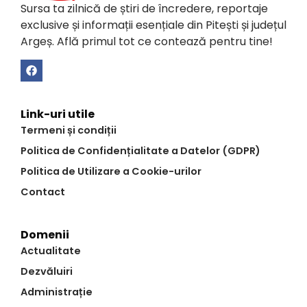
Sursa ta zilnică de știri de încredere, reportaje
exclusive și informații esențiale din Pitești și județul
Argeș. Află primul tot ce contează pentru tine!
Link-uri utile
Termeni și condiții
Politica de Confidențialitate a Datelor (GDPR)
Politica de Utilizare a Cookie-urilor
Contact
Domenii
Actualitate
Dezvăluiri
Administrație