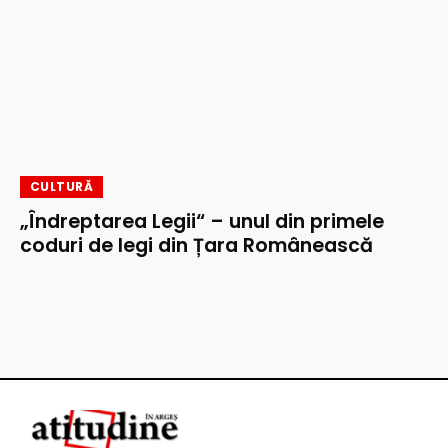
CULTURĂ
„Îndreptarea Legii“ – unul din primele
coduri de legi din Țara Românească