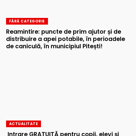
FĂRĂ CATEGORIE
Reamintire: puncte de prim ajutor și de
distribuire a apei potabile, în perioadele
de caniculă, în municipiul Pitești!
ACTUALITATE
Intrare GRATUITĂ pentru copii, elevi și