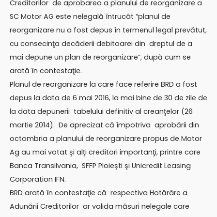
Creditorilor de aprobarea a planului de reorganizare a
SC Motor AG este nelegală întrucât “planul de
reorganizare nu a fost depus în termenul legal prevătut,
cu consecinţa decăderii debitoarei din dreptul de a
mai depune un plan de reorganizare”, după cum se
arată în contestaţie.
Planul de reorganizare la care face referire BRD a fost
depus la data de 6 mai 2016, la mai bine de 30 de zile de
la data depunerii tabelului definitiv al creanţelor (26
martie 2014). De aprecizat că împotriva aprobării din
octombria a planului de reorganizare propus de Motor
Ag au mai votat şi alţi creditori importanţi, printre care
Banca Transilvania, SFFP Ploieşti şi Unicredit Leasing
Corporation IFN.
BRD arată în contestaţie că respectiva Hotărâre a
Adunării Creditorilor ar valida măsuri nelegale care