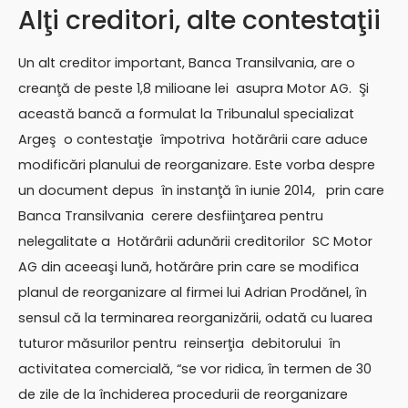
Alţi creditori, alte contestaţii
Un alt creditor important, Banca Transilvania, are o
creanţă de peste 1,8 milioane lei asupra Motor AG. Şi
această bancă a formulat la Tribunalul specializat
Argeş o contestaţie împotriva hotărârii care aduce
modificări planului de reorganizare. Este vorba despre
un document depus în instanţă în iunie 2014, prin care
Banca Transilvania cerere desfiinţarea pentru
nelegalitate a Hotărârii adunării creditorilor SC Motor
AG din aceeaşi lună, hotărâre prin care se modifica
planul de reorganizare al firmei lui Adrian Prodănel, în
sensul că la terminarea reorganizării, odată cu luarea
tuturor măsurilor pentru reinserţia debitorului în
activitatea comercială, “se vor ridica, în termen de 30
de zile de la închiderea procedurii de reorganizare