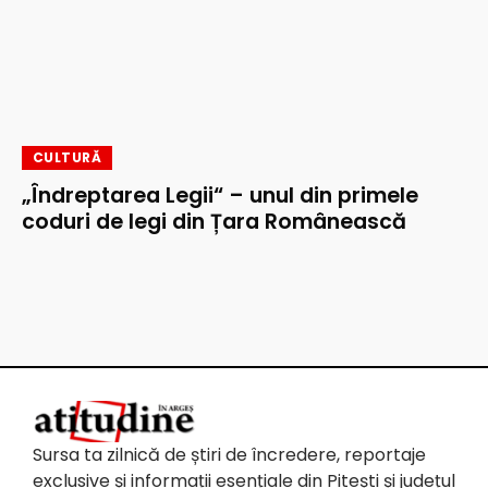
CULTURĂ
„Îndreptarea Legii“ – unul din primele
coduri de legi din Țara Românească
Sursa ta zilnică de știri de încredere, reportaje
exclusive și informații esențiale din Pitești și județul