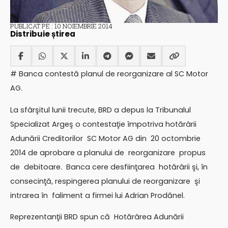
PUBLICAT PE : 10 NOIEMBRIE 2014
Distribuie știrea
# Banca contestă planul de reorganizare al SC Motor
AG.
La sfârşitul lunii trecute, BRD a depus la Tribunalul
Specializat Argeş o contestaţie împotriva hotărârii
Adunării Creditorilor SC Motor AG din 20 octombrie
2014 de aprobare a planului de reorganizare propus
de debitoare. Banca cere desfiinţarea hotărârii şi, în
consecinţă, respingerea planului de reorganizare şi
intrarea în faliment a firmei lui Adrian Prodănel.
Reprezentanţii BRD spun că Hotărârea Adunării