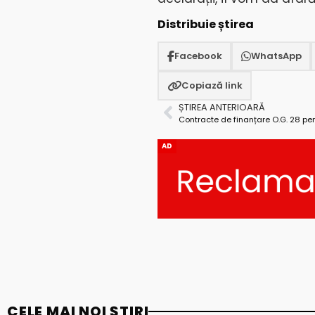
Distribuie știrea
Facebook
WhatsApp
Copiază link
ȘTIREA ANTERIOARĂ
AD
CELE MAI NOI ȘTIRI