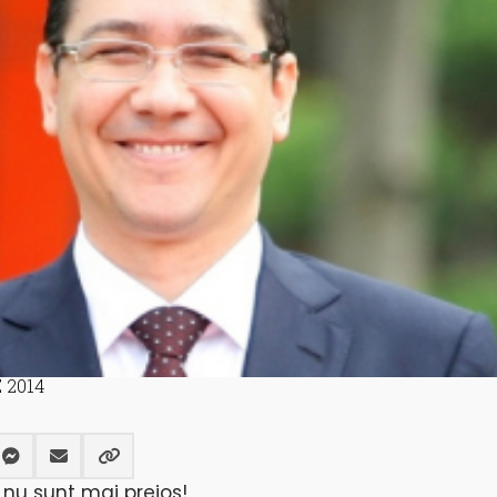
 2014
, nu sunt mai prejos!