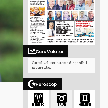
Curs Valutar
Cursul valutar nu este disponibil
momentan.
Horoscop
BERBEC
TAUR
GEMENI