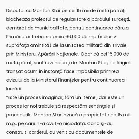
Disputa cu Montan Star pe cei 15 mii de metri pătraţi
blochează proiectul de regularizare a pârâului Turceşti,
demarat de municipalitate, pentru continuarea căruia
Primăria ar trebui să preia 66.000 de mp (inclusiv
suprafaţa amintită) de la unitatea militară din Trivale,
prin Ministerul Apărării Naţionale. Doar că cei 15.000 de
metri păraţi sunt revendicaţi de Montan Star, iar litigiul
tranşat acum în instanţă face imposibilă primirea
avizului de la Ministerul Finanţelor pentru continuarea
lucrării.
“Este un proces imaginar, fără un temei, dar este un
proces iar noi trebuie să respectăm sentinţele şi
procedurile. Montan Star Invocă o proprietate de 15 mii
m.p., pe care n-a avut-o niciodată. Când şi-au
construit cartierul, au venit cu documentele de