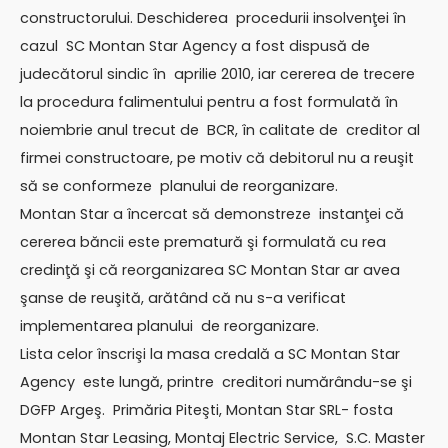
constructorului. Deschiderea procedurii insolvenţei în
cazul SC Montan Star Agency a fost dispusă de
judecătorul sindic în aprilie 2010, iar cererea de trecere
la procedura falimentului pentru a fost formulată în
noiembrie anul trecut de BCR, în calitate de creditor al
firmei constructoare, pe motiv că debitorul nu a reuşit
să se conformeze planului de reorganizare.
Montan Star a încercat să demonstreze instanţei că
cererea băncii este prematură şi formulată cu rea
credinţă şi că reorganizarea SC Montan Star ar avea
şanse de reuşită, arătând că nu s-a verificat
implementarea planului de reorganizare.
Lista celor înscrişi la masa credală a SC Montan Star
Agency este lungă, printre creditori numărându-se şi
DGFP Argeş. Primăria Piteşti, Montan Star SRL- fosta
Montan Star Leasing, Montaj Electric Service, S.C. Master