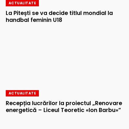
ACTUALITATE
La Pitești se va decide titlul mondial la
handbal feminin U18
ACTUALITATE
Recepția lucrărilor la proiectul „Renovare
energetică – Liceul Teoretic «Ion Barbu»”