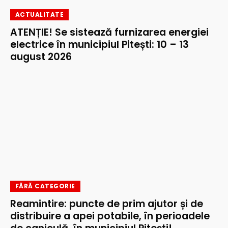
ACTUALITATE
ATENȚIE! Se sistează furnizarea energiei
electrice în municipiul Pitești: 10 – 13
august 2026
FĂRĂ CATEGORIE
Reamintire: puncte de prim ajutor și de
distribuire a apei potabile, în perioadele