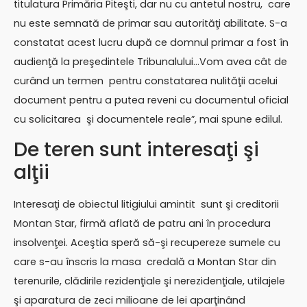
titulatura Primăria Piteşti, dar nu cu antetul nostru, care
nu este semnată de primar sau autorităţi abilitate. S-a
constatat acest lucru după ce domnul primar a fost în
audienţă la preşedintele Tribunalului…Vom avea cât de
curând un termen pentru constatarea nulităţii acelui
document pentru a putea reveni cu documentul oficial
cu solicitarea şi documentele reale”, mai spune edilul.
De teren sunt interesaţi şi
alţii
Interesaţi de obiectul litigiului amintit sunt şi creditorii
Montan Star, firmă aflată de patru ani în procedura
insolvenţei. Aceştia speră să-şi recupereze sumele cu
care s-au înscris la masa credală a Montan Star din
terenurile, clădirile rezidenţiale şi nerezidenţiale, utilajele
şi aparatura de zeci milioane de lei aparţinând