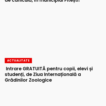
de caniculă, în municipiul Pitești!
ACTUALITATE
Intrare GRATUITĂ pentru copii, elevi și
studenți, de Ziua Internațională a
Grădinilor Zoologice