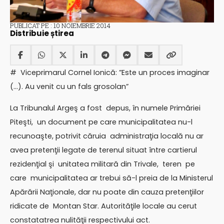
PUBLICAT PE : 10 NOIEMBRIE 2014
Distribuie știrea
# Viceprimarul Cornel Ionică: ”Este un proces imaginar
(…). Au venit cu un fals grosolan”
La Tribunalul Argeş a fost depus, în numele Primăriei
Piteşti, un document pe care municipalitatea nu-l
recunoaşte, potrivit căruia administraţia locală nu ar
avea pretenţii legate de terenul situat între cartierul
rezidenţial şi unitatea militară din Trivale, teren pe
care municipalitatea ar trebui să-l preia de la Ministerul
Apărării Naţionale, dar nu poate din cauza pretenţiilor
ridicate de Montan Star. Autorităţile locale au cerut
constatatrea nulităţii respectivului act.