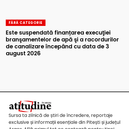
FĂRĂ CATEGORIE
Este suspendată finanțarea execuţiei
branşamentelor de apă şi a racordurilor
de canalizare începând cu data de 3
august 2026
Sursa ta zilnică de știri de încredere, reportaje
exclusive și informații esențiale din Pitești și județul