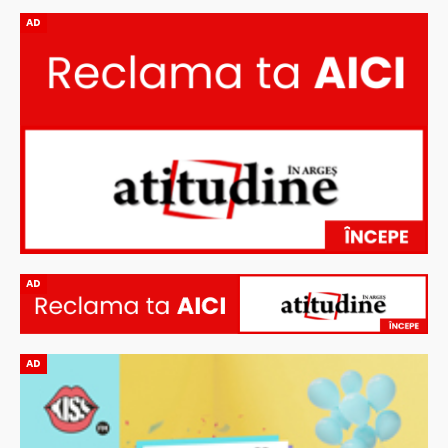
AD
AD
AD