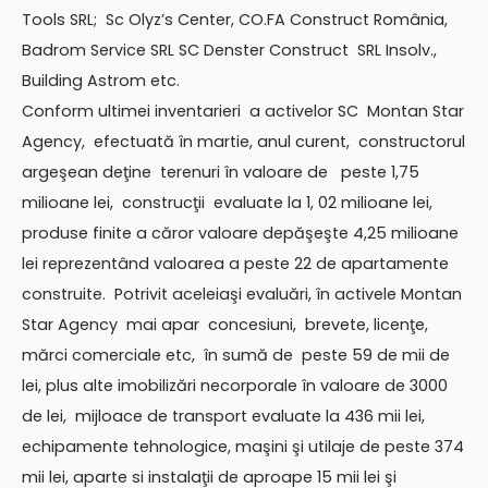
Tools SRL; Sc Olyz’s Center, CO.FA Construct România,
Badrom Service SRL SC Denster Construct SRL Insolv.,
Building Astrom etc.
Conform ultimei inventarieri a activelor SC Montan Star
Agency, efectuată în martie, anul curent, constructorul
argeşean deţine terenuri în valoare de peste 1,75
milioane lei, construcţii evaluate la 1, 02 milioane lei,
produse finite a căror valoare depăşeşte 4,25 milioane
lei reprezentând valoarea a peste 22 de apartamente
construite. Potrivit aceleiaşi evaluări, în activele Montan
Star Agency mai apar concesiuni, brevete, licenţe,
mărci comerciale etc, în sumă de peste 59 de mii de
lei, plus alte imobilizări necorporale în valoare de 3000
de lei, mijloace de transport evaluate la 436 mii lei,
echipamente tehnologice, maşini şi utilaje de peste 374
mii lei, aparte si instalaţii de aproape 15 mii lei şi