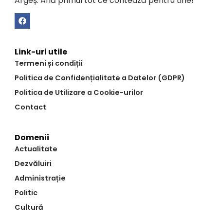
Argeș. Află primul tot ce contează pentru tine!
Link-uri utile
Termeni și condiții
Politica de Confidențialitate a Datelor (GDPR)
Politica de Utilizare a Cookie-urilor
Contact
Domenii
Actualitate
Dezvăluiri
Administrație
Politic
Cultură