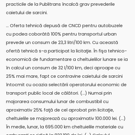
practicile de la Publitrans încalcă grav prevederile
caietului de sarcini.
… Oferta tehnică depusă de CNCD pentru autobuzele
cu podea coborâtă 100% pentru transportul urban
prevede un consum de 23,3 litri/100 km. Cu această
ofertă tehnică s-a participat la licitaţie. În fişa tehnico-
economică de fundamentare a cheltuielilor lunare se ia
în calcul un consum de 32 l/100 km, deci aproape cu
25% mai mare, fapt ce contravine caietului de sarcini
întocmit cu ocazia selectării operatorului economic de
transport public local de călători. (…) Numai prin
majorarea consumului lunar de combustibil cu
aproximativ 25% faţă de cel aprobat prin licitaţie,
cheltuielile se majorează cu aproximativ 100.000 lei. (…)
În medie, lunar, la 695.000 km cheltuielile materiale cu