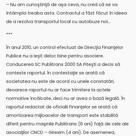
– Nu am cunoştinţă de aşa ceva, nu cred că se va
întâmpla treaba asta. Contractul a făst făcut în ideea
de a rezolva transportul local cu autobuze noi…
***
În anul 2010, un control efectuat de Direcţia Finanţelor
Publice nu a ieşit deloc bine pentru asociere.
Conducerea SC Publitrans 2000 SA Piteşti a decis să
conteste raportul. În contestaţie se arată că
societatea nu este de acord cu unele constatări,
deoarece raportul nu ar face trimitere la actele
normative încălcate, deci nu ar avea o bază legală. În
raportul redactat de oficialii Finanţelor se arată că
amortizarea mijloacelor de transport este stabilită
diferit pentru maşinile Publitrans (6 ani) faţă de cele ale
asociaţilor CNCD – Girexim (4 ani). De asemenea,