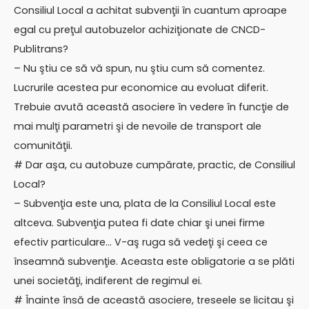
Consiliul Local a achitat subvenţii în cuantum aproape
egal cu preţul autobuzelor achiziţionate de CNCD-
Publitrans?
– Nu ştiu ce să vă spun, nu ştiu cum să comentez.
Lucrurile acestea pur economice au evoluat diferit.
Trebuie avută această asociere în vedere în funcţie de
mai mulţi parametri şi de nevoile de transport ale
comunităţii.
# Dar aşa, cu autobuze cumpărate, practic, de Consiliul
Local?
– Subvenţia este una, plata de la Consiliul Local este
altceva. Subvenţia putea fi date chiar şi unei firme
efectiv particulare… V-aş ruga să vedeţi şi ceea ce
înseamnă subvenţie. Aceasta este obligatorie a se plăti
unei societăţi, indiferent de regimul ei.
# Înainte însă de această asociere, treseele se licitau şi