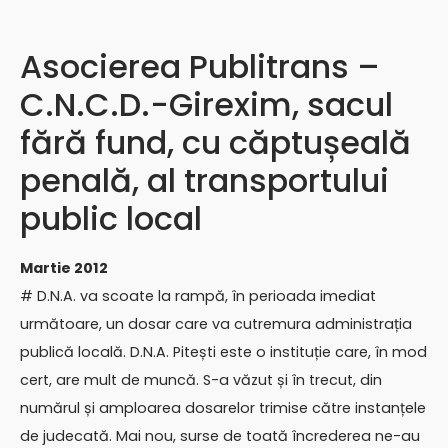
Asocierea Publitrans –
C.N.C.D.-Girexim, sacul
fără fund, cu căptușeală
penală, al transportului
public local
Martie 2012
# D.N.A. va scoate la rampă, în perioada imediat
următoare, un dosar care va cutremura administrația
publică locală. D.N.A. Pitești este o instituție care, în mod
cert, are mult de muncă. S-a văzut și în trecut, din
numărul și amploarea dosarelor trimise către instanțele
de judecată. Mai nou, surse de toată încrederea ne-au