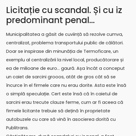
Licitație cu scandal. Și cu iz
predominant penal…
Municipalitatea a găsit de cuviință să rezolve cumva,
centralizat, problema transportului public de călători.
Doar se inspirase din minunăția de Termoficare, un
exemplu al centralizării la nivel local, producătorare și
ea de milioane de euro… gaură. Așa încât a conceput
un caiet de sarcini grooos, atât de gros cât să se
încurce în el firmele care nu erau dorite. Asta este însă
o simplă speculație. Cert este însă că în caietul de
sarcini erau trecute clauze ferme, cum ar fi aceea că
firmele licitante trebuie să dețină în proprietate
autobuzele cu care să vină în asocierea dorită cu
Publitrans.