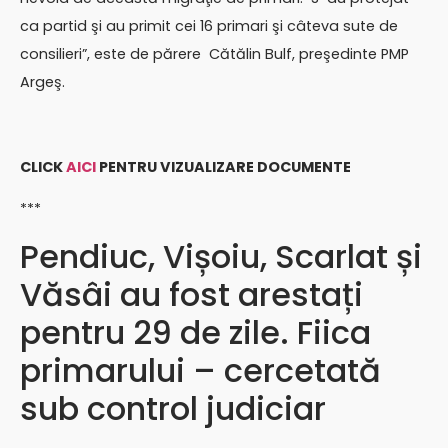
ca partid şi au primit cei 16 primari şi câteva sute de
consilieri”, este de părere Cătălin Bulf, preşedinte PMP
Argeş.
CLICK
AICI
PENTRU VIZUALIZARE DOCUMENTE
***
Pendiuc, Vișoiu, Scarlat și
Văsâi au fost arestați
pentru 29 de zile. Fiica
primarului – cercetată
sub control judiciar