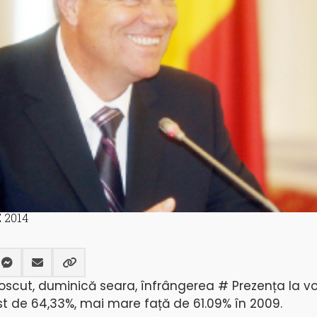
 2014
oscut, duminică seara, înfrângerea # Prezența la vo
ost de 64,33%, mai mare față de 61.09% în 2009.