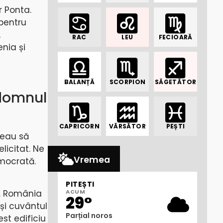
r Ponta.
 pentru
,
RAC
LEU
FECIOARĂ
enia și
BALANȚĂ
SCORPION
SĂGETĂTOR
 domnul
CAPRICORN
VĂRSĂTOR
PEȘTI
reau să
licitat. Ne
Vremea
mocrată.
PITEȘTI
e. România
ACUM
29°
 și cuvântul
Parțial noros
st edificiu