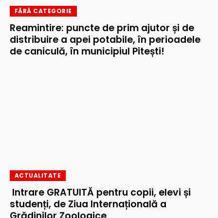
FĂRĂ CATEGORIE
Reamintire: puncte de prim ajutor și de
distribuire a apei potabile, în perioadele
de caniculă, în municipiul Pitești!
ACTUALITATE
Intrare GRATUITĂ pentru copii, elevi și
studenți, de Ziua Internațională a
Grădinilor Zoologice