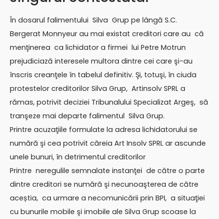
În dosarul falimentului Silva Grup pe lângă S.C.
Bergerat Monnyeur au mai existat creditori care au că
menţinerea ca lichidator a firmei lui Petre Motrun
prejudiciază interesele multora dintre cei care şi-au
înscris creanţele în tabelul definitiv. Şi, totuşi, în ciuda
protestelor creditorilor Silva Grup, Artinsolv SPRL a
rămas, potrivit deciziei Tribunalului Specializat Argeş, să
tranşeze mai departe falimentul Silva Grup.
Printre acuzaţiile formulate la adresa lichidatorului se
numără şi cea potrivit căreia Art Insolv SPRL ar ascunde
unele bunuri, în detrimentul creditorilor
Printre neregulile semnalate instanţei de către o parte
dintre creditori se numără şi necunoaşterea de către
aceștia, ca urmare a necomunicării prin BPI, a situaţiei
cu bunurile mobile şi imobile ale Silva Grup scoase la