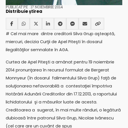
PUBLICAT PE : 17 NOIEMBRIE 2014
Distribuie știrea
# Cel mai mare dintre creditorii Silva Grup aşteaptă,
miercuri, decizia Curţii de Apel Piteşti în dosarul
ilegalităţilor semnalate în AGA.
Curtea de Apel Piteşti a amânat pentru 19 noiembrie
2014 pronunţarea în recursul formulat de Bergerat
Monnyeur (în dosarul falimentului Silva Grup) faţă de
soluţionarea nefavorabilă a contestaţiei împotriva
Hotărârii Adunării Creditorilor din 17.12.2013, a raportului
lichidatorului şi a măsurilor luate de acesta.
Creditoarea a sugerat, în mai multe rânduri, o legătură
dubioasă între patronul Silva Grup, Nicolae Ivănescu
(cel care are un cuvânt de spus