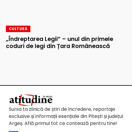
CULTURĂ
„Îndreptarea Legii“ – unul din primele
coduri de legi din Țara Românească
Sursa ta zilnică de știri de încredere, reportaje
exclusive și informații esențiale din Pitești și județul
Argeș. Află primul tot ce contează pentru tine!