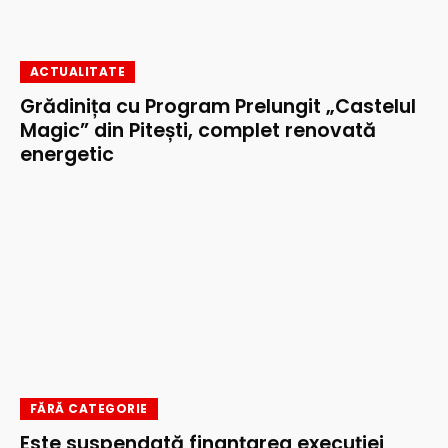
ACTUALITATE
Grădinița cu Program Prelungit „Castelul
Magic” din Pitești, complet renovată
energetic
FĂRĂ CATEGORIE
Este suspendată finanțarea execuţiei