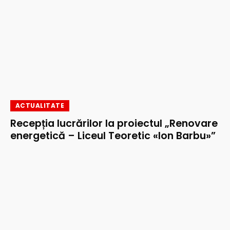
ACTUALITATE
Recepția lucrărilor la proiectul „Renovare
energetică – Liceul Teoretic «Ion Barbu»”