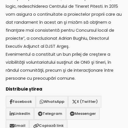
logic, redeschiderea Centrului de Tineret Pitesti. In 2015
vom asigura o continuitate a proiectelor proprii care au
dat randament în acest an şi mizăm să obţinem o
finanţare mai consistentă pentru Concursul local de
proiecte”, a concluzionat Adrian Bughiu, Directorul
Executiv Adjunct al DJST Argeş.
Evenimentul a constituit un bun prilej de creştere a
vizibilităţii voluntariatului susţinut de ONG şi tineri, în
rândul comunităţii, precum şi de interacţionare între
persoane cu preocupări comune.
Distribuie știrea
Facebook
WhatsApp
X (Twitter)
LinkedIn
Telegram
Messenger
Email
Copiază link