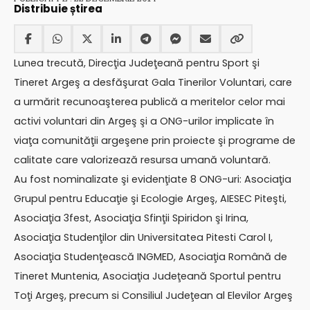
Distribuie știrea
Lunea trecută, Direcţia Judeţeană pentru Sport şi
Tineret Argeş a desfăşurat Gala Tinerilor Voluntari, care
a urmărit recunoaşterea publică a meritelor celor mai
activi voluntari din Argeş şi a ONG-urilor implicate în
viaţa comunităţii argeşene prin proiecte şi programe de
calitate care valorizează resursa umană voluntară.
Au fost nominalizate şi evidenţiate 8 ONG-uri: Asociaţia
Grupul pentru Educaţie şi Ecologie Argeş, AIESEC Piteşti,
Asociaţia 3fest, Asociaţia Sfinţii Spiridon şi Irina,
Asociaţia Studenţilor din Universitatea Pitesti Carol I,
Asociaţia Studenţească INGMED, Asociaţia Română de
Tineret Muntenia, Asociaţia Judeţeană Sportul pentru
Toţi Argeş, precum si Consiliul Judeţean al Elevilor Argeş