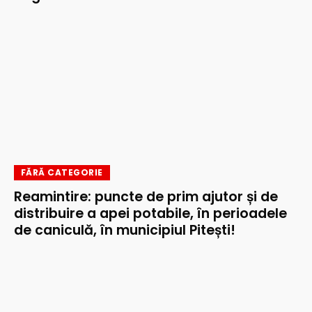
FĂRĂ CATEGORIE
Reamintire: puncte de prim ajutor și de
distribuire a apei potabile, în perioadele
de caniculă, în municipiul Pitești!