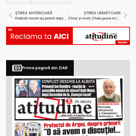
ȘTIREA ANTERIOARĂ
ȘTIREA URMĂTOARE
Polițistii locali au primit deja colindători
Chiar și mort, Chelu pune la încercare nervii firmelor din Argeș!
AD
Prima pagină din ZIAR