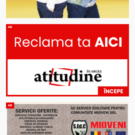
AD
AD