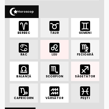
Horoscop
BERBEC
TAUR
GEMENI
RAC
LEU
FECIOARĂ
BALANȚĂ
SCORPION
SĂGETĂTOR
CAPRICORN
VĂRSĂTOR
PEȘTI