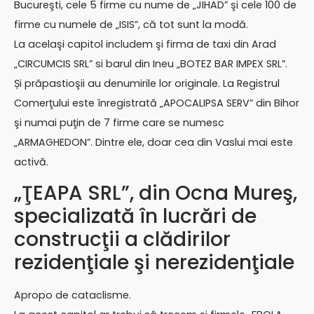
Bucureşti, cele 5 firme cu nume de „JIHAD” şi cele 100 de
firme cu numele de „ISIS”, că tot sunt la modă.
La acelaşi capitol includem şi firma de taxi din Arad
„CIRCUMCIS SRL” si barul din Ineu „BOTEZ BAR IMPEX SRL”.
Și prăpastioşii au denumirile lor originale. La Registrul
Comerţului este înregistrată „APOCALIPSA SERV” din Bihor
şi numai puţin de 7 firme care se numesc
„ARMAGHEDON”. Dintre ele, doar cea din Vaslui mai este
activă.
„ŢEAPA SRL”, din Ocna Mureş,
specializată în lucrări de
construcţii a clădirilor
rezidenţiale şi nerezidenţiale
Apropo de cataclisme.