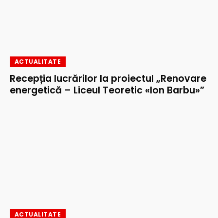
ACTUALITATE
Recepția lucrărilor la proiectul „Renovare
energetică – Liceul Teoretic «Ion Barbu»”
ACTUALITATE