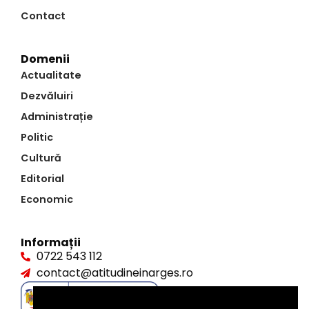
Contact
Domenii
Actualitate
Dezvăluiri
Administrație
Politic
Cultură
Editorial
Economic
Informații
0722 543 112
contact@atitudineinarges.ro