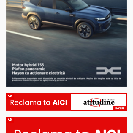
AD
AD