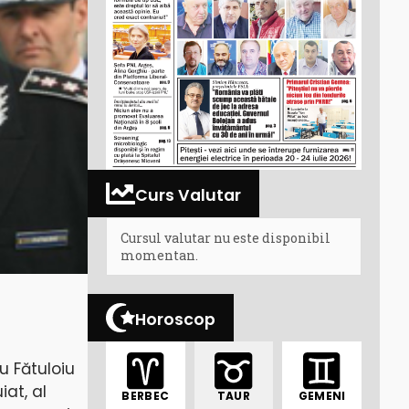
Curs Valutar
Cursul valutar nu este disponibil
momentan.
Horoscop
u Fătuloiu
iat, al
BERBEC
TAUR
GEMENI