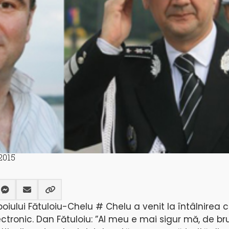
2015
boiului Fătuloiu-Chelu # Chelu a venit la întâlnirea c
ctronic. Dan Fătuloiu: ”Al meu e mai sigur mă, de bru