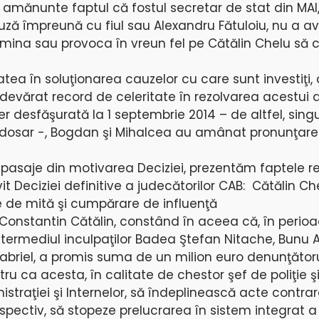
e amănunte faptul că fostul secretar de stat din MAI
uză împreună cu fiul sau Alexandru Fătuloiu, nu a av
ermina sau provoca în vreun fel pe Cătălin Chelu să 
atea în soluţionarea cauzelor cu care sunt investiţi, 
adevărat record de celeritate în rezolvarea acestui 
r desfăşurată la 1 septembrie 2014 – de altfel, sing
 dosar -, Bogdan şi Mihalcea au amânat pronunţare
pasaje din motivarea Deciziei, prezentăm faptele re
vit Deciziei definitive a judecătorilor CAB: Cătălin Ch
e de mită şi cumpărare de influenţă
 Constantin Cătălin, constând în aceea că, în peri
intermediul inculpaţilor Badea Ştefan Nitache, Bunu 
Gabriel, a promis suma de un milion euro denunţătoru
tru ca acesta, în calitate de chestor şef de poliţie ş
nistraţiei şi Internelor, să îndeplinească acte contra
respectiv, să stopeze prelucrarea în sistem integrat a