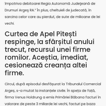
împotriva debitoarei Regia Autonomă Judeţeană de
Drumuri Argeş RA.” În plus, cheltuieli de judecată, în
sarcina celor care au pierdut, de sute de milioane de lei
vechi.
Curtea de Apel Pitești
respinge, la sfârșitul anului
trecut, recursul unei firme
romilor. Aceștia, imediat,
cesionează creanța altei
firme.
Circul, după episodul desfășurat la Tribunalul Comercial
Argeș, s-a mutat la instanțele civile. În speța de față,
firma Venus Holdrung a emis Primăriei Băbana facturi în
valorare de peste 3 miliarde lei vechi, facturi pe baza