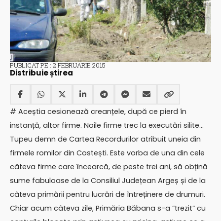
PUBLICAT PE : 2 FEBRUARIE 2015
Distribuie știrea
# Aceștia cesionează creanțele, după ce pierd în
instanță, altor firme. Noile firme trec la executări silite…
Tupeu demn de Cartea Recordurilor atribuit uneia din
firmele romilor din Costești. Este vorba de una din cele
câteva firme care încearcă, de peste trei ani, să obțină
sume fabuloase de la Consiliul Județean Argeș și de la
câteva primării pentru lucrări de întreținere de drumuri.
Chiar acum câteva zile, Primăria Băbana s-a ”trezit” cu