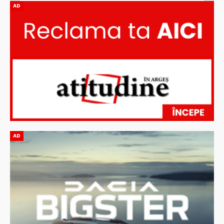
AD
AD