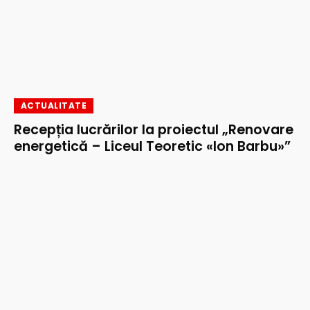
ACTUALITATE
Recepția lucrărilor la proiectul „Renovare
energetică – Liceul Teoretic «Ion Barbu»”