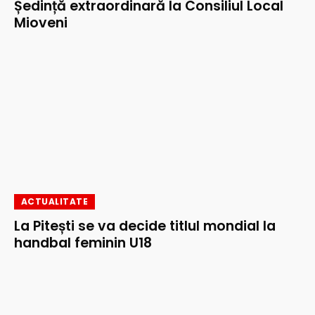
Ședință extraordinară la Consiliul Local
Mioveni
ACTUALITATE
La Pitești se va decide titlul mondial la
handbal feminin U18