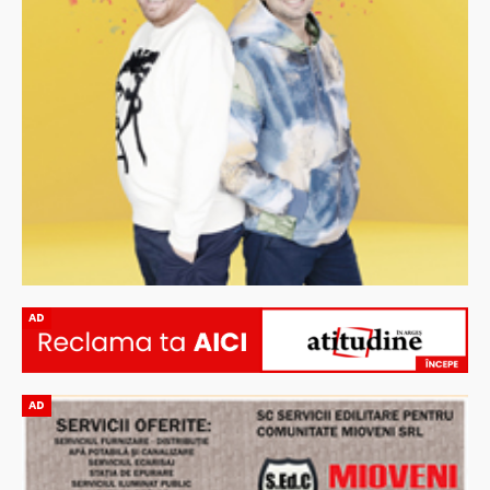
AD
AD