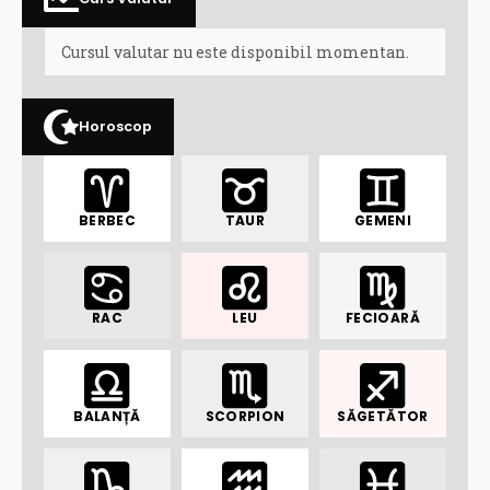
Cursul valutar nu este disponibil momentan.
Horoscop
BERBEC
TAUR
GEMENI
RAC
LEU
FECIOARĂ
BALANȚĂ
SCORPION
SĂGETĂTOR