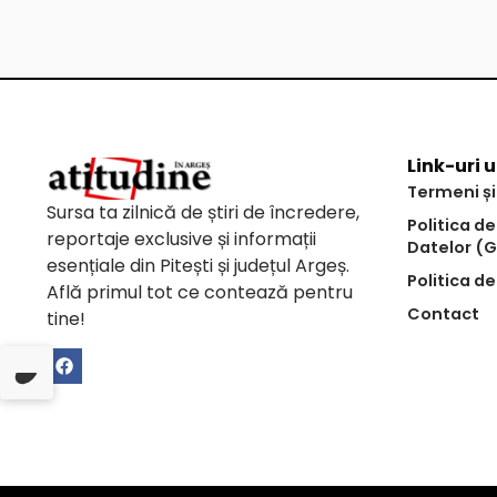
Link-uri u
Termeni și
Sursa ta zilnică de știri de încredere,
Politica d
reportaje exclusive și informații
Datelor (
esențiale din Pitești și județul Argeș.
Politica de
Află primul tot ce contează pentru
Contact
tine!