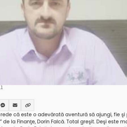
11
rede că este o adevărată aventură să ajungi, fie şi
e” de la Finanţe, Dorin Falcă. Total greşit. Deşi este m