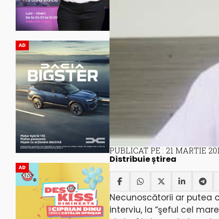
AD
PUBLICAT PE : 21 MARTIE 20
Distribuie știrea
AD
Necunoscătorii ar putea c
interviu, la “şeful cel mar