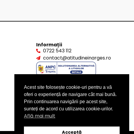
Informații
0722 543 112
contact@atitudineinarges.ro
Acest site folosește cookie-uri pentru a vă
oferi o experiență de navigare cât mai bună.
Prin continuarea navigării pe acest site,
sunteți de acord cu utilizarea cookie-urilor.
Află mai mult
Acceptă