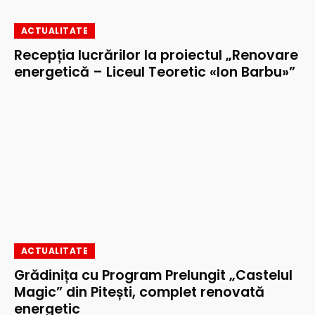
ACTUALITATE
Recepția lucrărilor la proiectul „Renovare
energetică – Liceul Teoretic «Ion Barbu»”
ACTUALITATE
Grădinița cu Program Prelungit „Castelul
Magic” din Pitești, complet renovată
energetic