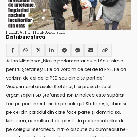
PUBLICAT PE : 1 FEBRUARIE 2016
Distribuie știrea
# Ion Mihalcea: ,,Niciun parlamentar nu a făcut nimic
pentru Ștefănești, fie că vorbim de cei de la PNL, fie că
vorbim de cei de la PSD sau din alte partide”
Viceprimarul orașului Ștefănești și președinte al
organizației PSD Ștefănești, Ion Mihalcea este supărat
foc pe parlamentarii de pe colegiul Ștefănești, chiar și
pe cei din partidul din care face parte și domnia sa.
Mihalcea, nemulțumit de prestația parlamentarilor de
pe colegiul Ștefănești, într-o discuție cu dumnealui ne-