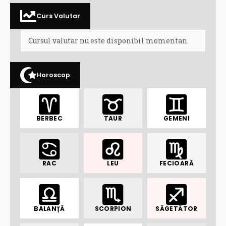
Curs Valutar
Cursul valutar nu este disponibil momentan.
Horoscop
BERBEC
TAUR
GEMENI
RAC
LEU
FECIOARĂ
BALANȚĂ
SCORPION
SĂGETĂTOR