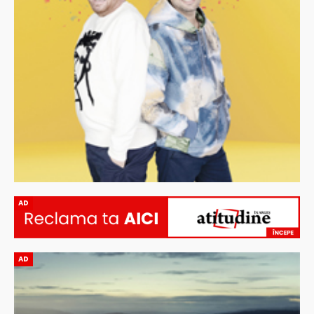
AD
AD