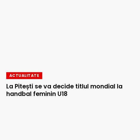
ACTUALITATE
La Pitești se va decide titlul mondial la
handbal feminin U18