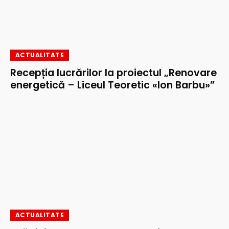
ACTUALITATE
Recepția lucrărilor la proiectul „Renovare
energetică – Liceul Teoretic «Ion Barbu»”
ACTUALITATE