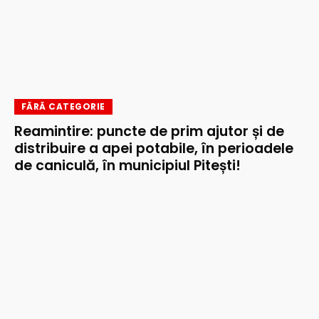
FĂRĂ CATEGORIE
Reamintire: puncte de prim ajutor și de
distribuire a apei potabile, în perioadele
de caniculă, în municipiul Pitești!