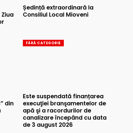
Ședință extraordinară la
e Ziua
Consiliul Local Mioveni
or
FĂRĂ CATEGORIE
Este suspendată finanțarea
” din
execuţiei branşamentelor de
ă
apă şi a racordurilor de
canalizare începând cu data
de 3 august 2026