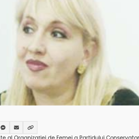
te al Organizaţiei de Femei a Partidului Conservator