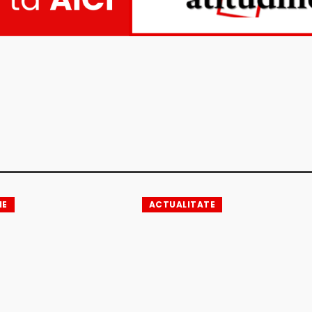
IE
ACTUALITATE