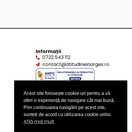
Informații
0722 543 112
contact@atitudineinarges.ro
Acest site folosește cookie-uri pentru a vă
oferi o experiență de navigare cât mai bună.
Prin continuarea navigării pe acest site,
sunteți de acord cu utilizarea cookie-urilor.
Află mai mult