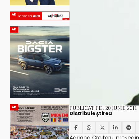
AD
AD
PUBLICAT PE : 20 IUNIE 2011
AD
Distribuie știrea
Adriana Croitoru, preşedin