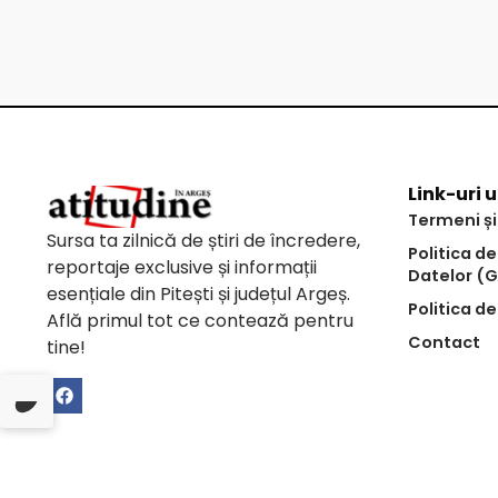
Link-uri u
Termeni și
Sursa ta zilnică de știri de încredere,
Politica d
reportaje exclusive și informații
Datelor (
esențiale din Pitești și județul Argeș.
Politica de
Află primul tot ce contează pentru
Contact
tine!