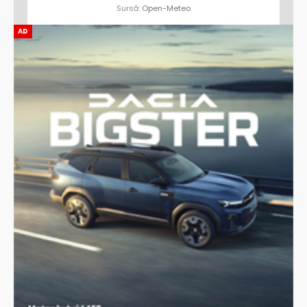
Sursă:
Open-Meteo
AD