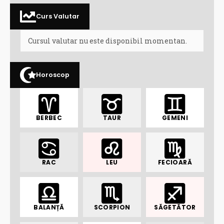
Curs Valutar
Cursul valutar nu este disponibil momentan.
Horoscop
BERBEC
TAUR
GEMENI
RAC
LEU
FECIOARĂ
BALANȚĂ
SCORPION
SĂGETĂTOR