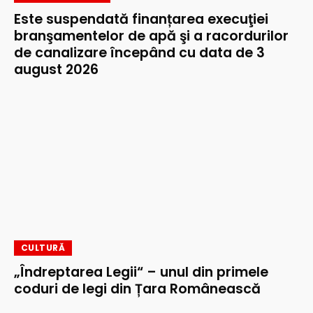
Este suspendată finanțarea execuţiei
branşamentelor de apă şi a racordurilor
de canalizare începând cu data de 3
august 2026
CULTURĂ
„Îndreptarea Legii“ – unul din primele
coduri de legi din Țara Românească