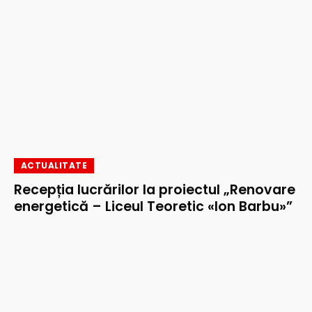
ACTUALITATE
Recepția lucrărilor la proiectul „Renovare
energetică – Liceul Teoretic «Ion Barbu»”