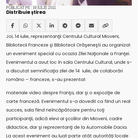
PUBLICAT PE : 19 IULIE 2011
Distribuie știrea
Joi, 14 iulie, reprezentanţii Centrului Cultural Mioveni,
Bibliotecii Franceze şi Bibliotecii Orăşeneşti au organizat
un eveniment special cu ocazia Zilei Naţionale a Franţei.
Evenimentul a avut loc în sala Centrului Cultural, unde s-
a discutat semnificaţia zilei de 14 iulie, de colaborări
româno – franceze, s-au prezentat
materiale video despre Franţa, dar şi o expoziţie de
carte franceză. Evenimentul s-a dovedit ca fiind un real
succes, sala fiind neîncăpătoare pentru toţi
participanţii, adică elevi ai şcolilor din Mioveni, cadre
didactice, dar şi reprezentanţi de la Automobile Dacia.
La acest eveniment au luat parte atât autorităţi locale