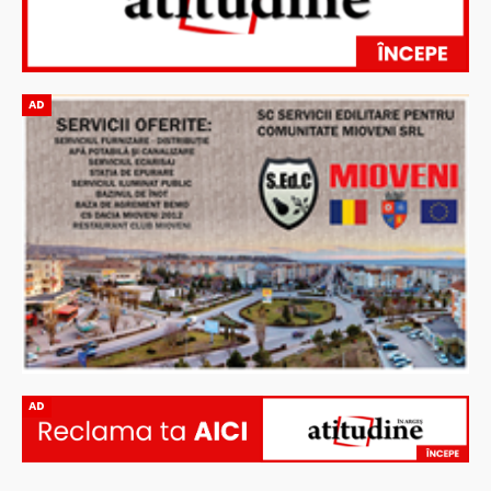
AD
AD