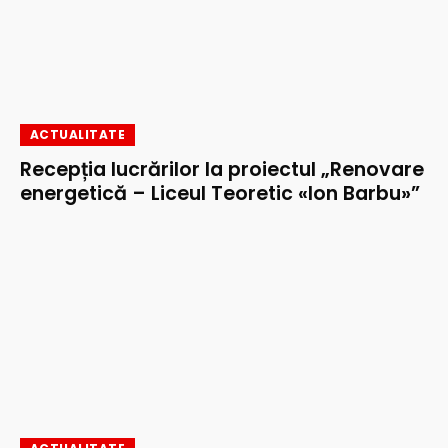
ACTUALITATE
Recepția lucrărilor la proiectul „Renovare
energetică – Liceul Teoretic «Ion Barbu»”