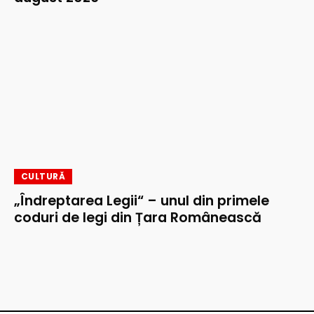
CULTURĂ
„Îndreptarea Legii“ – unul din primele
coduri de legi din Țara Românească