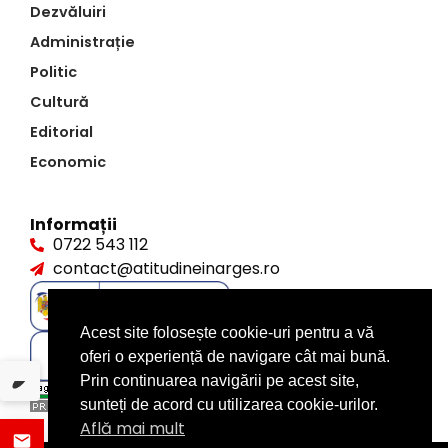
Dezvăluiri
Administrație
Politic
Cultură
Editorial
Economic
Informații
0722 543 112
contact@atitudineinarges.ro
Acest site folosește cookie-uri pentru a vă
oferi o experiență de navigare cât mai bună.
Prin continuarea navigării pe acest site,
sunteți de acord cu utilizarea cookie-urilor.
Află mai mult