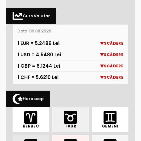
Curs Valutar
Data: 06.08.2026
1 EUR = 5.2489 Lei
SCĂDERE
1 USD = 4.5480 Lei
SCĂDERE
1 GBP = 6.1244 Lei
SCĂDERE
1 CHF = 5.6210 Lei
SCĂDERE
Horoscop
BERBEC
TAUR
GEMENI