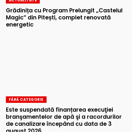
ACTUALITATE
Grădinița cu Program Prelungit „Castelul
Magic” din Pitești, complet renovată
energetic
FĂRĂ CATEGORIE
Este suspendată finanțarea execuţiei
branşamentelor de apă şi a racordurilor
de canalizare începând cu data de 3
august 2026