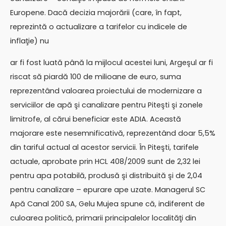
Europene. Dacă decizia majorării (care, în fapt,
reprezintă o actualizare a tarifelor cu indicele de
inflaţie) nu
ar fi fost luată până la mijlocul acestei luni, Argeşul ar fi
riscat să piardă 100 de milioane de euro, suma
reprezentând valoarea proiectului de modernizare a
serviciilor de apă şi canalizare pentru Piteşti şi zonele
limitrofe, al cărui beneficiar este ADIA. Această
majorare este nesemnificativă, reprezentând doar 5,5%
din tariful actual al acestor servicii. În Piteşti, tarifele
actuale, aprobate prin HCL 408/2009 sunt de 2,32 lei
pentru apa potabilă, produsă şi distribuită şi de 2,04
pentru canalizare – epurare ape uzate. Managerul SC
Apă Canal 200 SA, Gelu Mujea spune că, indiferent de
culoarea politică, primarii principalelor localităţi din