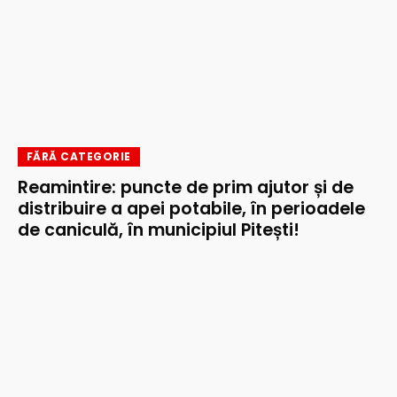
FĂRĂ CATEGORIE
Reamintire: puncte de prim ajutor și de
distribuire a apei potabile, în perioadele
de caniculă, în municipiul Pitești!