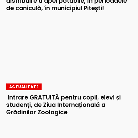
distribuire a apei potabile, în perioadele
de caniculă, în municipiul Pitești!
ACTUALITATE
Intrare GRATUITĂ pentru copii, elevi și
studenți, de Ziua Internațională a
Grădinilor Zoologice