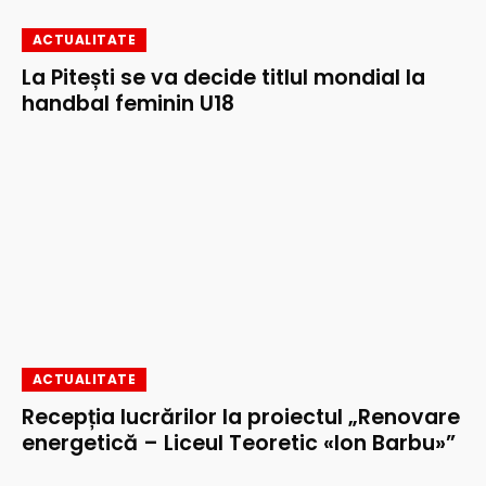
ACTUALITATE
La Pitești se va decide titlul mondial la
handbal feminin U18
ACTUALITATE
Recepția lucrărilor la proiectul „Renovare
energetică – Liceul Teoretic «Ion Barbu»”