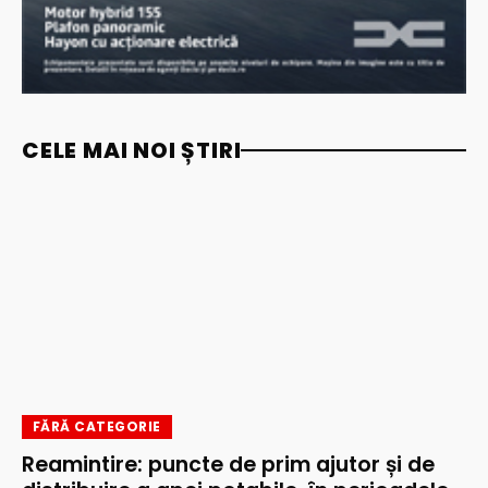
CELE MAI NOI ȘTIRI
FĂRĂ CATEGORIE
Reamintire: puncte de prim ajutor și de