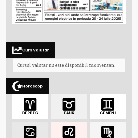
Curs Valutar
Cursul valutar nu este disponibil momentan.
Horoscop
BERBEC
TAUR
GEMENI