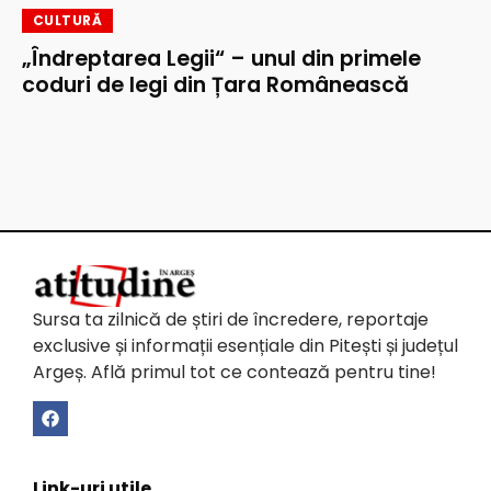
CULTURĂ
„Îndreptarea Legii“ – unul din primele
coduri de legi din Țara Românească
Sursa ta zilnică de știri de încredere, reportaje
exclusive și informații esențiale din Pitești și județul
Argeș. Află primul tot ce contează pentru tine!
Link-uri utile