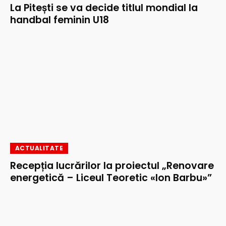
La Pitești se va decide titlul mondial la
handbal feminin U18
ACTUALITATE
Recepția lucrărilor la proiectul „Renovare
energetică – Liceul Teoretic «Ion Barbu»”