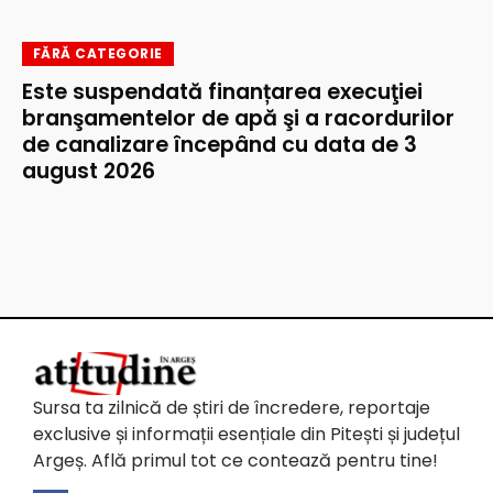
FĂRĂ CATEGORIE
Este suspendată finanțarea execuţiei
branşamentelor de apă şi a racordurilor
de canalizare începând cu data de 3
august 2026
Sursa ta zilnică de știri de încredere, reportaje
exclusive și informații esențiale din Pitești și județul
Argeș. Află primul tot ce contează pentru tine!