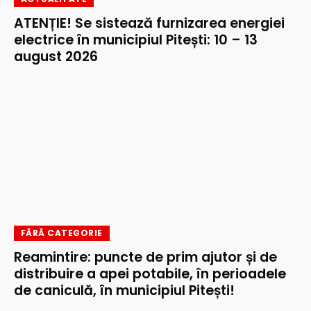
ATENȚIE! Se sistează furnizarea energiei
electrice în municipiul Pitești: 10 – 13
august 2026
FĂRĂ CATEGORIE
Reamintire: puncte de prim ajutor și de
distribuire a apei potabile, în perioadele
de caniculă, în municipiul Pitești!