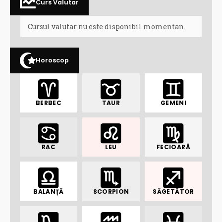
Curs Valutar
Cursul valutar nu este disponibil momentan.
Horoscop
BERBEC
TAUR
GEMENI
RAC
LEU
FECIOARĂ
BALANȚĂ
SCORPION
SĂGETĂTOR