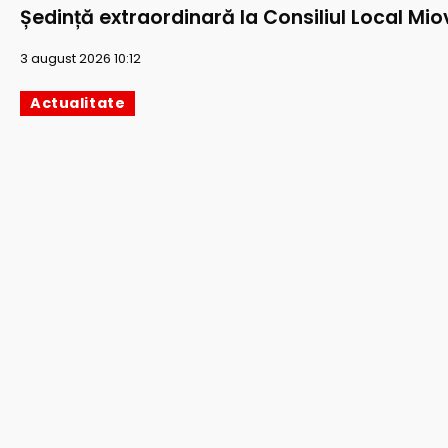
Ședință extraordinară la Consiliul Local Mio
3 august 2026 10:12
Actualitate