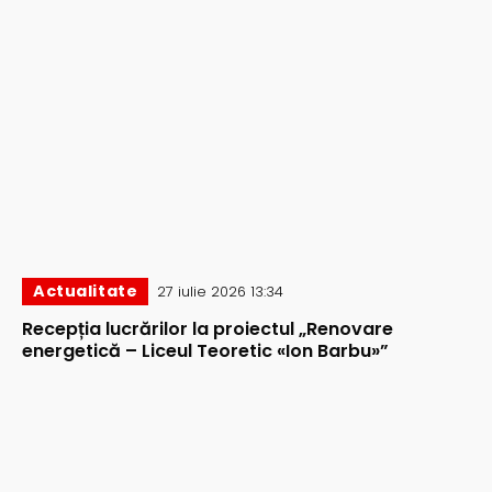
Actualitate
27 iulie 2026 13:34
Recepția lucrărilor la proiectul „Renovare
energetică – Liceul Teoretic «Ion Barbu»”