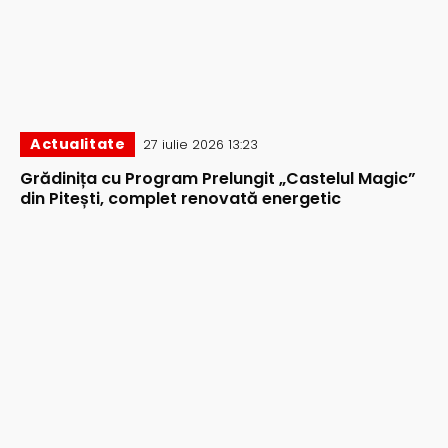
Actualitate
27 iulie 2026 13:23
Grădinița cu Program Prelungit „Castelul Magic”
din Pitești, complet renovată energetic