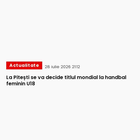
Actualitate
28 iulie 2026 21:12
La Pitești se va decide titlul mondial la handbal
feminin U18