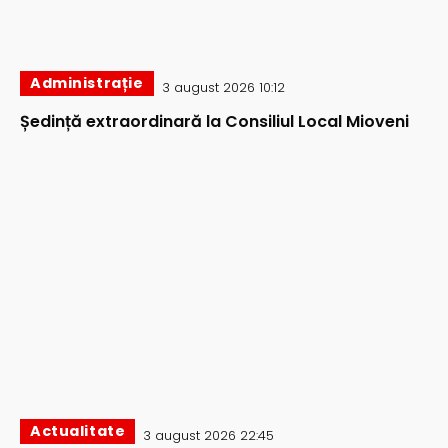
Administrație
3 august 2026 10:12
Ședință extraordinară la Consiliul Local Mioveni
Actualitate
3 august 2026 22:45