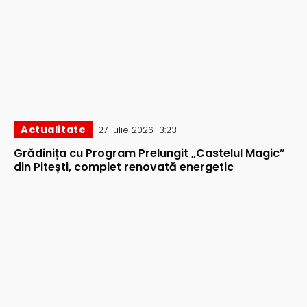
Actualitate
27 iulie 2026 13:23
Grădinița cu Program Prelungit „Castelul Magic”
din Pitești, complet renovată energetic