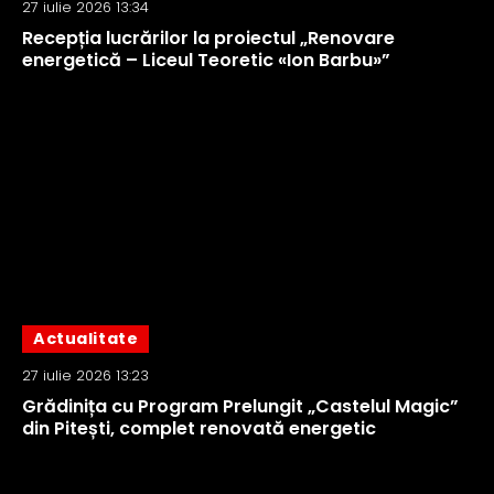
27 iulie 2026 13:34
Recepția lucrărilor la proiectul „Renovare
energetică – Liceul Teoretic «Ion Barbu»”
Actualitate
27 iulie 2026 13:23
Grădinița cu Program Prelungit „Castelul Magic”
din Pitești, complet renovată energetic