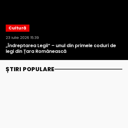
Cultură
23 iulie 2026 15:39
„Îndreptarea Legii“ – unul din primele coduri de
legi din Țara Românească
ȘTIRI POPULARE