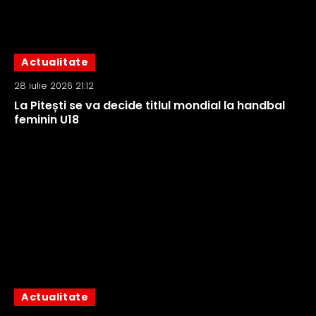
Actualitate
28 iulie 2026 21:12
La Pitești se va decide titlul mondial la handbal
feminin U18
Actualitate