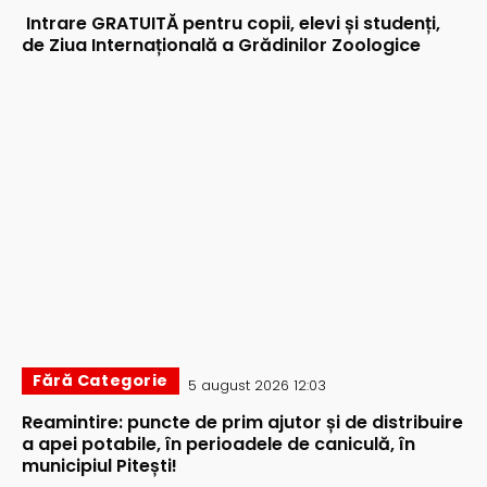
Intrare GRATUITĂ pentru copii, elevi și studenți,
de Ziua Internațională a Grădinilor Zoologice
Fără Categorie
5 august 2026 12:03
Reamintire: puncte de prim ajutor și de distribuire
a apei potabile, în perioadele de caniculă, în
municipiul Pitești!