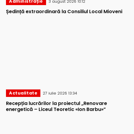
Administrație
3 august 2026 10:12
Ședință extraordinară la Consiliul Local Mioveni
Actualitate
27 iulie 2026 13:34
Recepția lucrărilor la proiectul „Renovare
energetică – Liceul Teoretic «Ion Barbu»”