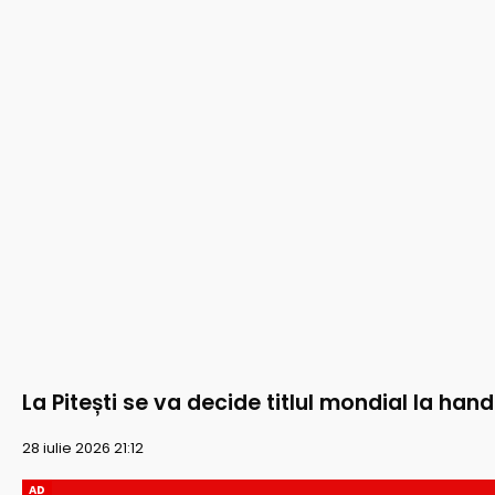
La Pitești se va decide titlul mondial la han
28 iulie 2026 21:12
AD