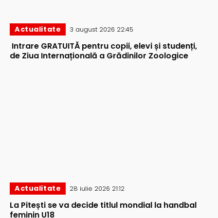
Actualitate
3 august 2026 22:45
Intrare GRATUITĂ pentru copii, elevi și studenți,
de Ziua Internațională a Grădinilor Zoologice
Actualitate
28 iulie 2026 21:12
La Pitești se va decide titlul mondial la handbal
feminin U18