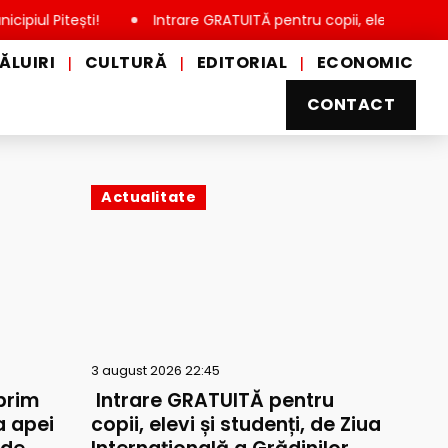
ești!
Intrare GRATUITĂ pentru copii, elevi și studenți, de Z
ĂLUIRI
CULTURĂ
EDITORIAL
ECONOMIC
|
|
|
CONTACT
Actualitate
3 august 2026 22:45
prim
Intrare GRATUITĂ pentru
a apei
copii, elevi și studenți, de Ziua