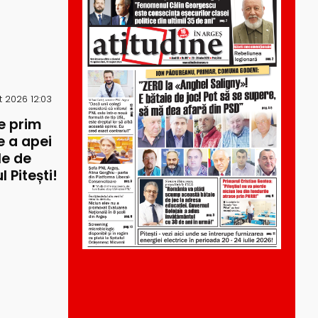
 2026 12:03
e prim
re a apei
le de
 Pitești!