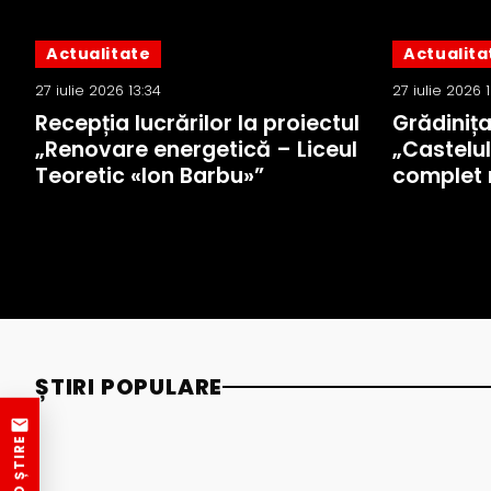
Actualitate
Actualita
27 iulie 2026 13:34
27 iulie 2026 
Recepția lucrărilor la proiectul
Grădiniț
„Renovare energetică – Liceul
„Castelul
Teoretic «Ion Barbu»”
complet 
ȘTIRI POPULARE