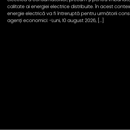
calitate ai energiei electrice distribuite. În acest cont
energie electrică va fi întreruptă pentru următorii cons
agenți economici: -Luni, 10 august 2026, […]