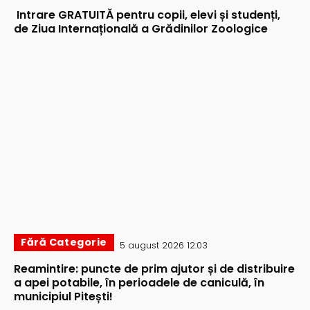
Intrare GRATUITĂ pentru copii, elevi și studenți,
de Ziua Internațională a Grădinilor Zoologice
Fără Categorie
5 august 2026 12:03
Reamintire: puncte de prim ajutor și de distribuire
a apei potabile, în perioadele de caniculă, în
municipiul Pitești!