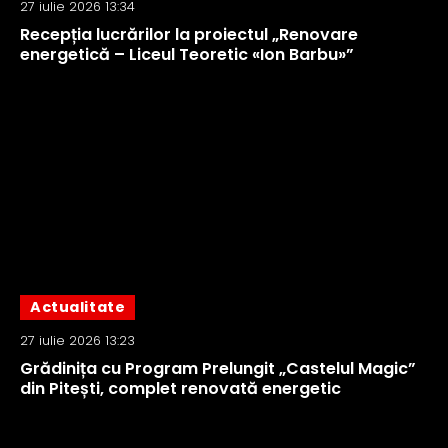
27 iulie 2026 13:34
Recepția lucrărilor la proiectul „Renovare
energetică – Liceul Teoretic «Ion Barbu»”
Actualitate
27 iulie 2026 13:23
Grădinița cu Program Prelungit „Castelul Magic”
din Pitești, complet renovată energetic