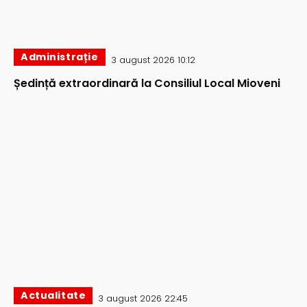
Administrație
3 august 2026 10:12
Ședință extraordinară la Consiliul Local Mioveni
Actualitate
3 august 2026 22:45