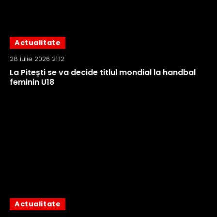
Actualitate
28 iulie 2026 21:12
La Pitești se va decide titlul mondial la handbal
feminin U18
Actualitate