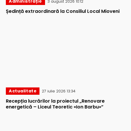
Administrație
3 august 2026 10:12
Ședință extraordinară la Consiliul Local Mioveni
Actualitate
27 iulie 2026 13:34
Recepția lucrărilor la proiectul „Renovare
energetică – Liceul Teoretic «Ion Barbu»”