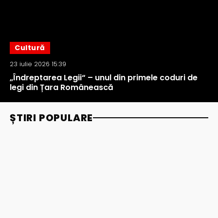
Cultură
23 iulie 2026 15:39
„Îndreptarea Legii“ – unul din primele coduri de
legi din Țara Românească
ȘTIRI POPULARE