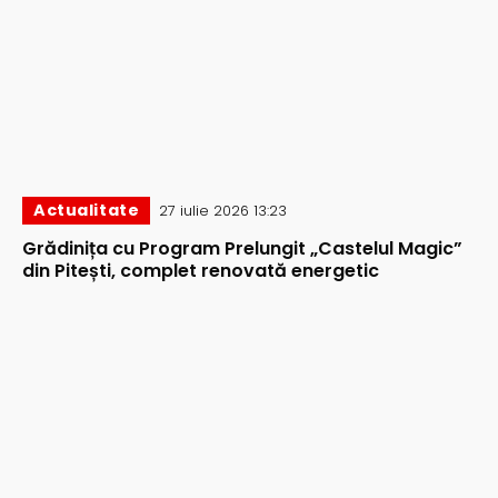
Actualitate
27 iulie 2026 13:23
Grădinița cu Program Prelungit „Castelul Magic”
din Pitești, complet renovată energetic