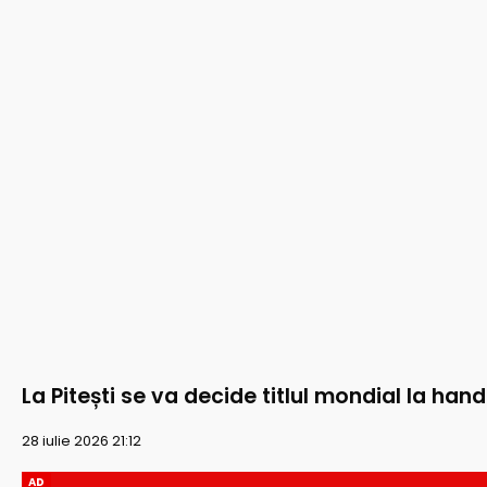
La Pitești se va decide titlul mondial la han
28 iulie 2026 21:12
AD