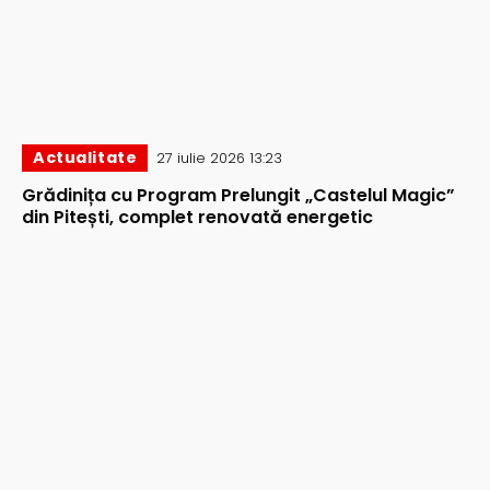
Actualitate
27 iulie 2026 13:23
Grădinița cu Program Prelungit „Castelul Magic”
din Pitești, complet renovată energetic