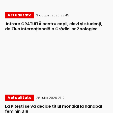
Actualitate
3 august 2026 22:45
Intrare GRATUITĂ pentru copii, elevi și studenți,
de Ziua Internațională a Grădinilor Zoologice
Actualitate
28 iulie 2026 21:12
La Pitești se va decide titlul mondial la handbal
feminin U18