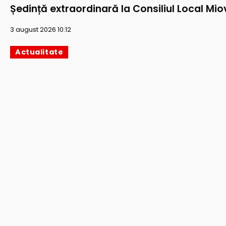
Ședință extraordinară la Consiliul Local Mio
3 august 2026 10:12
Actualitate