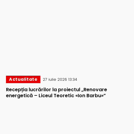
Actualitate
27 iulie 2026 13:34
Recepția lucrărilor la proiectul „Renovare
energetică – Liceul Teoretic «Ion Barbu»”