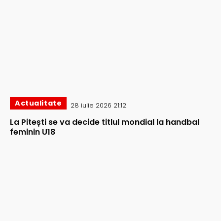
Actualitate
28 iulie 2026 21:12
La Pitești se va decide titlul mondial la handbal
feminin U18