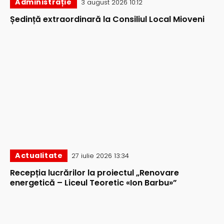
Administrație
3 august 2026 10:12
Ședință extraordinară la Consiliul Local Mioveni
Actualitate
27 iulie 2026 13:34
Recepția lucrărilor la proiectul „Renovare
energetică – Liceul Teoretic «Ion Barbu»”