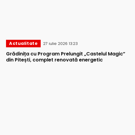
Actualitate
27 iulie 2026 13:23
Grădinița cu Program Prelungit „Castelul Magic”
din Pitești, complet renovată energetic