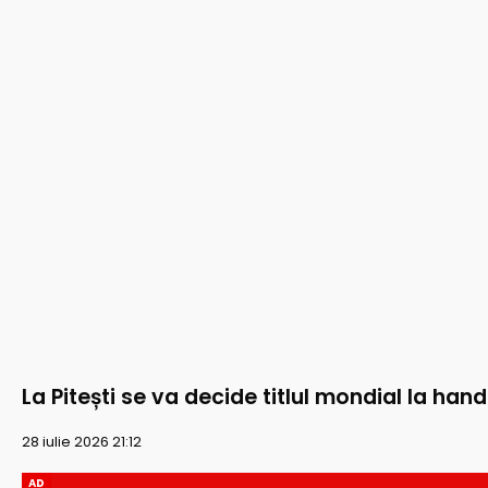
La Pitești se va decide titlul mondial la han
28 iulie 2026 21:12
AD