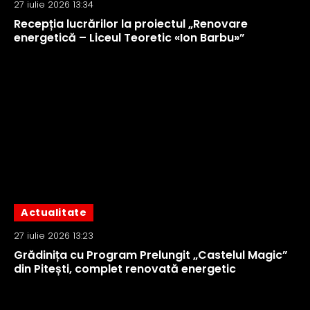
27 iulie 2026 13:34
Recepția lucrărilor la proiectul „Renovare
energetică – Liceul Teoretic «Ion Barbu»”
Actualitate
27 iulie 2026 13:23
Grădinița cu Program Prelungit „Castelul Magic”
din Pitești, complet renovată energetic