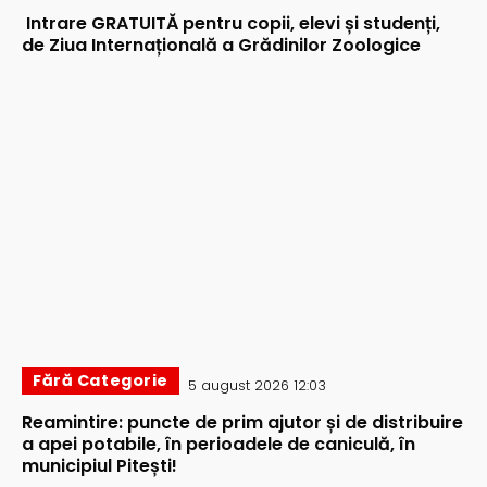
Intrare GRATUITĂ pentru copii, elevi și studenți,
de Ziua Internațională a Grădinilor Zoologice
Fără Categorie
5 august 2026 12:03
Reamintire: puncte de prim ajutor și de distribuire
a apei potabile, în perioadele de caniculă, în
municipiul Pitești!