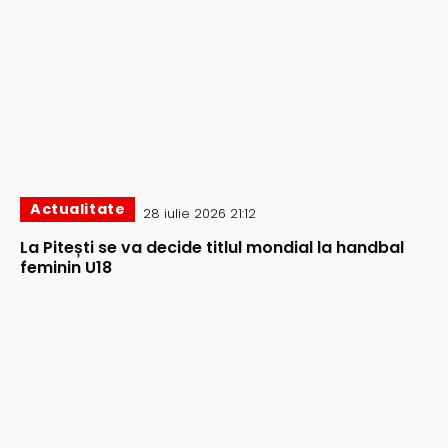
Actualitate
28 iulie 2026 21:12
La Pitești se va decide titlul mondial la handbal
feminin U18