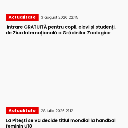
Actualitate
3 august 2026 22:45
Intrare GRATUITĂ pentru copii, elevi și studenți,
de Ziua Internațională a Grădinilor Zoologice
Actualitate
28 iulie 2026 21:12
La Pitești se va decide titlul mondial la handbal
feminin U18