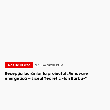
Actualitate
27 iulie 2026 13:34
Recepția lucrărilor la proiectul „Renovare
energetică – Liceul Teoretic «Ion Barbu»”