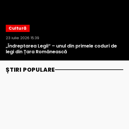
Cultură
23 iulie 2026 15:39
„Îndreptarea Legii“ – unul din primele coduri de
legi din Țara Românească
ȘTIRI POPULARE