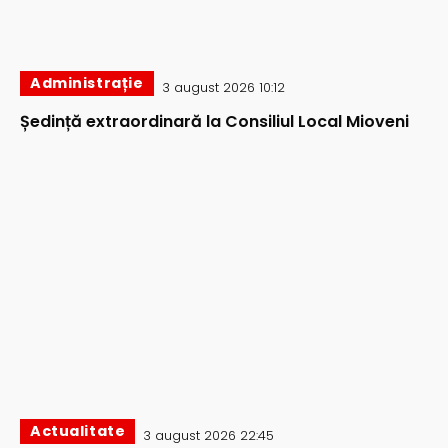
Administrație
3 august 2026 10:12
Ședință extraordinară la Consiliul Local Mioveni
Actualitate
3 august 2026 22:45