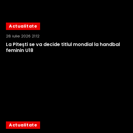
Actualitate
28 iulie 2026 21:12
La Pitești se va decide titlul mondial la handbal
feminin U18
Actualitate