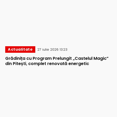
Actualitate
27 iulie 2026 13:23
Grădinița cu Program Prelungit „Castelul Magic”
din Pitești, complet renovată energetic