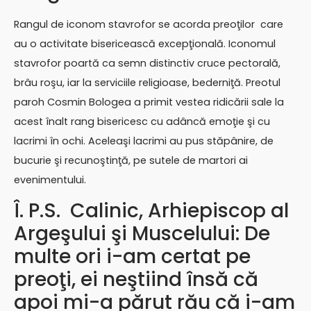
Rangul de iconom stavrofor se acorda preoţilor care
au o activitate bisericească excepţională. Iconomul
stavrofor poartă ca semn distinctiv cruce pectorală,
brâu roşu, iar la serviciile religioase, bederniţă. Preotul
paroh Cosmin Bologea a primit vestea ridicării sale la
acest înalt rang bisericesc cu adâncă emoţie şi cu
lacrimi în ochi. Aceleaşi lacrimi au pus stăpânire, de
bucurie şi recunoştinţă, pe sutele de martori ai
evenimentului.
Î. P.S. Calinic, Arhiepiscop al
Argeşului şi Muscelului: De
multe ori i-am certat pe
preoţi, ei neştiind însă că
apoi mi-a părut rău că i-am