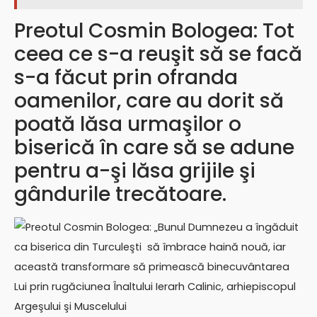
Preotul Cosmin Bologea: Tot
ceea ce s-a reuşit să se facă
s-a făcut prin ofranda
oamenilor, care au dorit să
poată lăsa urmaşilor o
biserică în care să se adune
pentru a-şi lăsa grijile şi
gândurile trecătoare.
Preotul Cosmin Bologea: „Bunul Dumnezeu a îngăduit
ca biserica din Turculeşti să îmbrace haină nouă, iar
această transformare să primească binecuvântarea
Lui prin rugăciunea Înaltului Ierarh Calinic, arhiepiscopul
Argeşului şi Muscelului