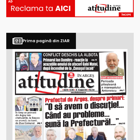
AD
Prima pagină din ZIAR