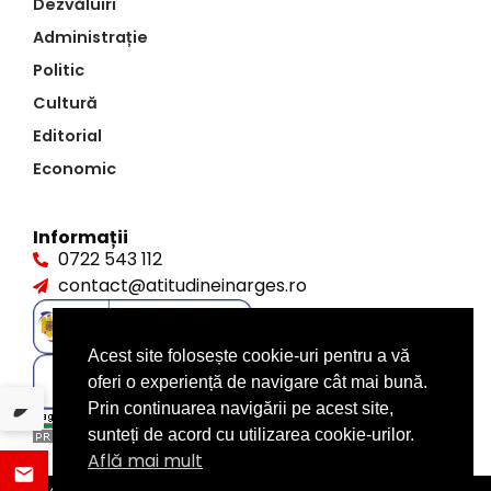
Dezvăluiri
Administrație
Politic
Cultură
Editorial
Economic
Informații
0722 543 112
contact@atitudineinarges.ro
Acest site folosește cookie-uri pentru a vă
oferi o experiență de navigare cât mai bună.
Prin continuarea navigării pe acest site,
sunteți de acord cu utilizarea cookie-urilor.
Află mai mult