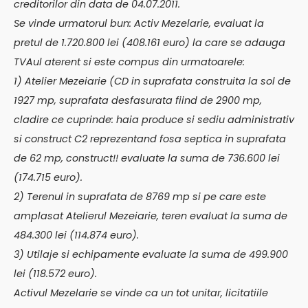
creditorilor din data de 04.07.2011.
Se vinde urmatorul bun: Activ Mezelarie, evaluat la
pretul de 1.720.800 lei (408.161 euro) la care se adauga
TVAul aterent si este compus din urmatoarele:
1) Atelier Mezeiarie (CD in suprafata construita la sol de
1927 mp, suprafata desfasurata fiind de 2900 mp,
cladire ce cuprinde: haia produce si sediu administrativ
si construct C2 reprezentand fosa septica in suprafata
de 62 mp, construct!! evaluate la suma de 736.600 lei
(174.715 euro).
2) Terenul in suprafata de 8769 mp si pe care este
amplasat Atelierul Mezeiarie, teren evaluat la suma de
484.300 lei (114.874 euro).
3) Utilaje si echipamente evaluate la suma de 499.900
lei (118.572 euro).
Activul Mezelarie se vinde ca un tot unitar, licitatiile