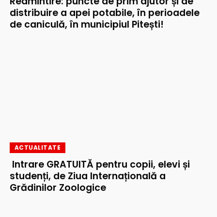
Reamintire: puncte de prim ajutor și de
distribuire a apei potabile, în perioadele
de caniculă, în municipiul Pitești!
ACTUALITATE
Intrare GRATUITĂ pentru copii, elevi și
studenți, de Ziua Internațională a
Grădinilor Zoologice