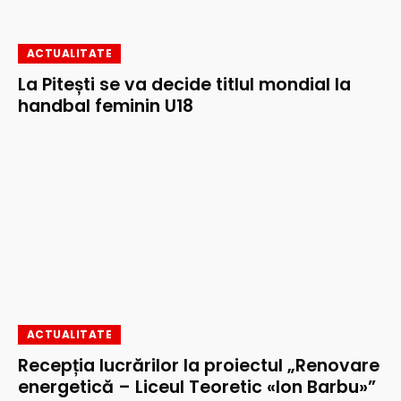
ACTUALITATE
La Pitești se va decide titlul mondial la
handbal feminin U18
ACTUALITATE
Recepția lucrărilor la proiectul „Renovare
energetică – Liceul Teoretic «Ion Barbu»”