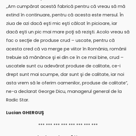
,,Am cumpărat acestă fabrică pentru că vreau să mă
extind în continuare, pentru că acesta este mersul. În
ziua de azi dacă eşti mic eşti călcat în picioare, iar
dacă eşti un pic mai mare poţi să rezişti. Acolo vreau să
fac o secţie de produse crud – uscate, pentru că
acesta cred că va merge pe viitor în România, românii
trebuie să mănânce şi ei din ce în ce mai bine, crud –
uscatele sunt cu adevărat produse de calitate, ce-i
drept sunt mai scumpe, dar sunt şi de calitate, iar noi
asta vrem să le oferim oamenilor, produse de calitate”,
ne-a declarat George Dicu, managerul general de la
Radic Star.
Lucian GHERGUŞ
*** *** *** *** *** *** *** ***