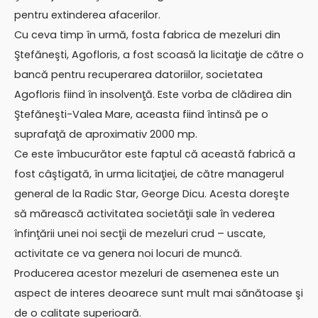
pentru extinderea afacerilor.
Cu ceva timp în urmă, fosta fabrica de mezeluri din
Ştefăneşti, Agofloris, a fost scoasă la licitaţie de către o
bancă pentru recuperarea datoriilor, societatea
Agofloris fiind în insolvenţă. Este vorba de clădirea din
Ştefăneşti-Valea Mare, aceasta fiind întinsă pe o
suprafaţă de aproximativ 2000 mp.
Ce este îmbucurător este faptul că această fabrică a
fost câştigată, în urma licitaţiei, de către managerul
general de la Radic Star, George Dicu. Acesta doreşte
să mărească activitatea societăţii sale în vederea
înfinţării unei noi secţii de mezeluri crud – uscate,
activitate ce va genera noi locuri de muncă.
Producerea acestor mezeluri de asemenea este un
aspect de interes deoarece sunt mult mai sănătoase şi
de o calitate superioară.