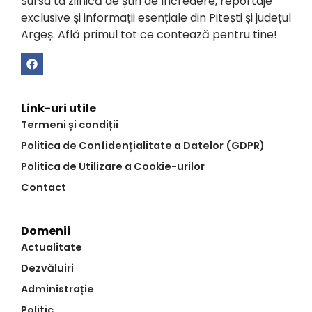
Sursa ta zilnică de știri de încredere, reportaje
exclusive și informații esențiale din Pitești și județul
Argeș. Află primul tot ce contează pentru tine!
Link-uri utile
Termeni și condiții
Politica de Confidențialitate a Datelor (GDPR)
Politica de Utilizare a Cookie-urilor
Contact
Domenii
Actualitate
Dezvăluiri
Administrație
Politic