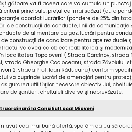
 câştigătoare va fi aceea care va cumula un puncta
ă criterii principale: preţul cel mai scăzut (cu o pon
garanţie acordat lucrărilor (pondere de 25% din total
ri de construcţii de conducte, linii de comunicaţie ş
 conducte de alimentare cu gaz, lucrări pentru cond
 de construcţii de canalizare pentru ape reziduale şi
ntractul va avea ca obiect reabilitarea şi moderniz
în localitatea Topoloveni ( Strada Cârcinov, strada N
i, strada Gheorghe Cocioceanu, strada Zăvoiului, st
onson 2, strada Prof. Ioan Răducanu) conform specific
ctul va cuprinde lucrări de amenajări pentru protecţ
 asigurarea utilităţilor necesare obiectivului, cheltui
are de şantier , cheltuieli diverse şi neprevăzute.
traordinară la Consiliul Local Mioveni
m avut cea mai bună ofertă, sperăm ca ea să core