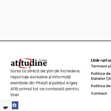
Link-uri u
Termeni și
Sursa ta zilnică de știri de încredere,
Politica d
reportaje exclusive și informații
Datelor (
esențiale din Pitești și județul Argeș.
Politica de
Află primul tot ce contează pentru
Contact
tine!