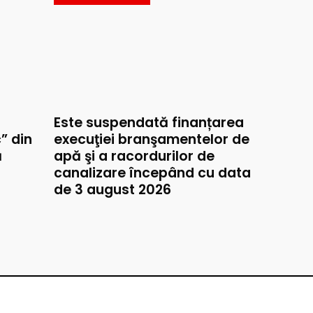
Este suspendată finanțarea
” din
execuţiei branşamentelor de
ă
apă şi a racordurilor de
canalizare începând cu data
de 3 august 2026