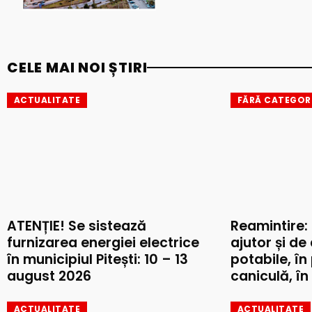
CELE MAI NOI ȘTIRI
ACTUALITATE
FĂRĂ CATEGOR
ATENȚIE! Se sistează
Reamintire:
furnizarea energiei electrice
ajutor și de
în municipiul Pitești: 10 – 13
potabile, în
august 2026
caniculă, în 
ACTUALITATE
ACTUALITATE