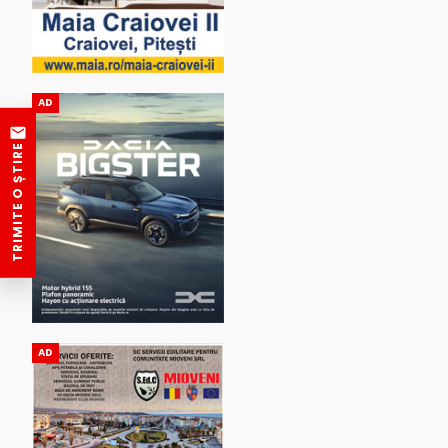
AD
TRIMITE O ȘTIRE
AD