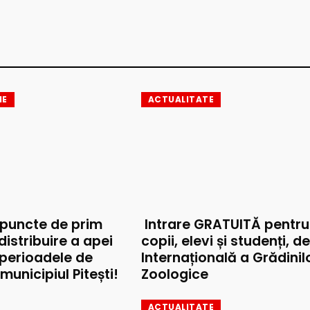
IE
ACTUALITATE
 puncte de prim
Intrare GRATUITĂ pentru
 distribuire a apei
copii, elevi și studenți, d
 perioadele de
Internațională a Grădinil
municipiul Pitești!
Zoologice
ACTUALITATE