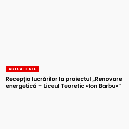
ACTUALITATE
Recepția lucrărilor la proiectul „Renovare
energetică – Liceul Teoretic «Ion Barbu»”