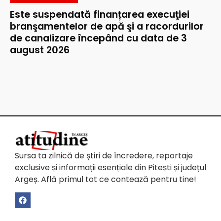
Este suspendată finanțarea execuţiei
branşamentelor de apă şi a racordurilor
de canalizare începând cu data de 3
august 2026
Sursa ta zilnică de știri de încredere, reportaje
exclusive și informații esențiale din Pitești și județul
Argeș. Află primul tot ce contează pentru tine!