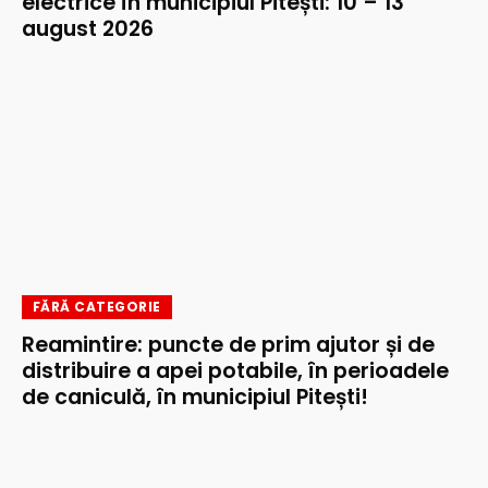
electrice în municipiul Pitești: 10 – 13
august 2026
FĂRĂ CATEGORIE
Reamintire: puncte de prim ajutor și de
distribuire a apei potabile, în perioadele
de caniculă, în municipiul Pitești!