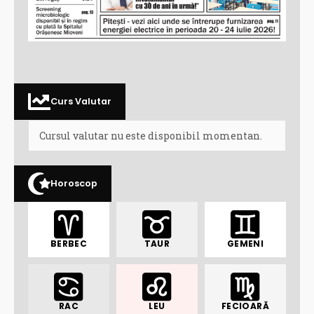
Curs Valutar
Cursul valutar nu este disponibil momentan.
Horoscop
BERBEC
TAUR
GEMENI
RAC
LEU
FECIOARĂ