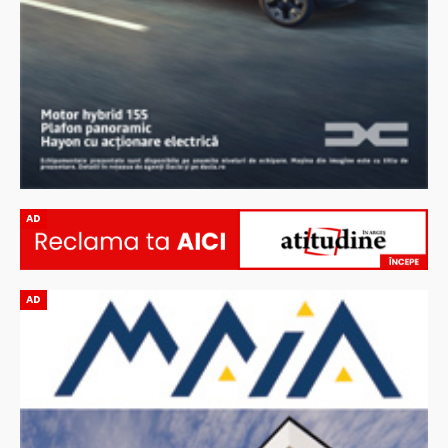
AD
AD