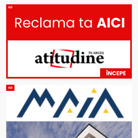
AD
AD