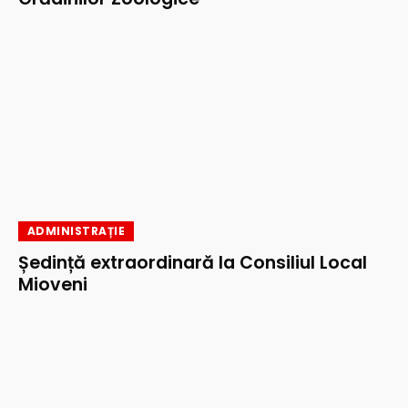
ADMINISTRAȚIE
Ședință extraordinară la Consiliul Local
Mioveni