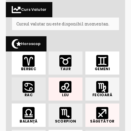
Curs Valutar
Cursul valutar nu este disponibil momentan.
Horoscop
BERBEC
TAUR
GEMENI
RAC
LEU
FECIOARĂ
BALANȚĂ
SCORPION
SĂGETĂTOR