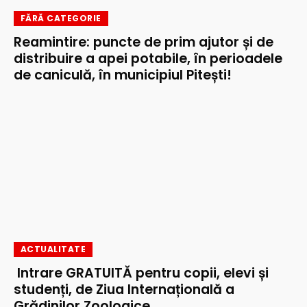
FĂRĂ CATEGORIE
Reamintire: puncte de prim ajutor și de
distribuire a apei potabile, în perioadele
de caniculă, în municipiul Pitești!
ACTUALITATE
Intrare GRATUITĂ pentru copii, elevi și
studenți, de Ziua Internațională a
Grădinilor Zoologice