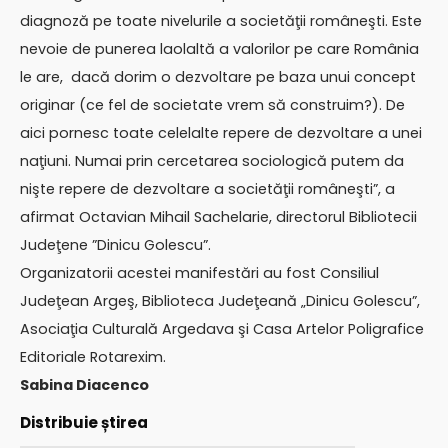
diagnoză pe toate nivelurile a societăţii româneşti. Este
nevoie de punerea laolaltă a valorilor pe care România
le are, dacă dorim o dezvoltare pe baza unui concept
originar (ce fel de societate vrem să construim?). De
aici pornesc toate celelalte repere de dezvoltare a unei
naţiuni. Numai prin cercetarea sociologică putem da
nişte repere de dezvoltare a societăţii româneşti”, a
afirmat Octavian Mihail Sachelarie, directorul Bibliotecii
Judeţene ”Dinicu Golescu”.
Organizatorii acestei manifestări au fost Consiliul
Judeţean Argeş, Biblioteca Judeţeană „Dinicu Golescu”,
Asociaţia Culturală Argedava şi Casa Artelor Poligrafice
Editoriale Rotarexim.
Sabina Diacenco
Distribuie știrea