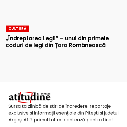
CULTURĂ
„Îndreptarea Legii“ – unul din primele
coduri de legi din Țara Românească
Sursa ta zilnică de știri de încredere, reportaje
exclusive și informații esențiale din Pitești și județul
Argeș. Află primul tot ce contează pentru tine!