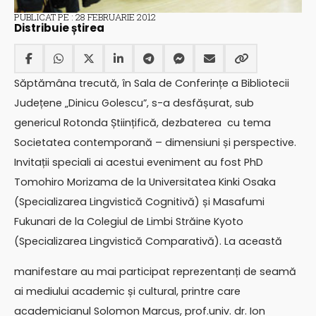
PUBLICAT PE : 28 FEBRUARIE 2012
Distribuie știrea
Săptămâna trecută, în Sala de Conferințe a Bibliotecii
Județene „Dinicu Golescu”, s-a desfășurat, sub
genericul Rotonda Științifică, dezbaterea cu tema
Societatea contemporană – dimensiuni și perspective.
Invitații speciali ai acestui eveniment au fost PhD
Tomohiro Morizama de la Universitatea Kinki Osaka
(Specializarea Lingvistică Cognitivă) și Masafumi
Fukunari de la Colegiul de Limbi Străine Kyoto
(Specializarea Lingvistică Comparativă). La această
manifestare au mai participat reprezentanți de seamă
ai mediului academic și cultural, printre care
academicianul Solomon Marcus, prof.univ. dr. Ion