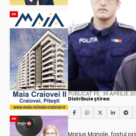
AD
PUBLICAT PE : 30 APRILIE 20
Distribuie știrea
AD
Marius Manole, fostul pr