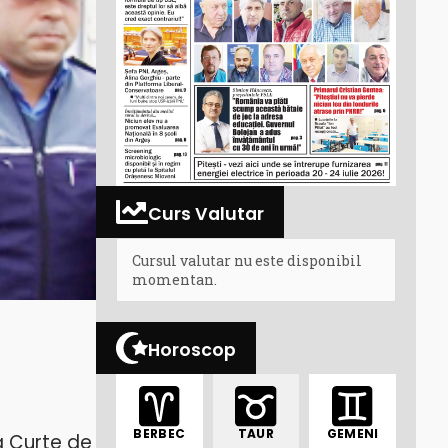
Curs Valutar
Cursul valutar nu este disponibil
momentan.
Horoscop
BERBEC
TAUR
GEMENI
a Curte de