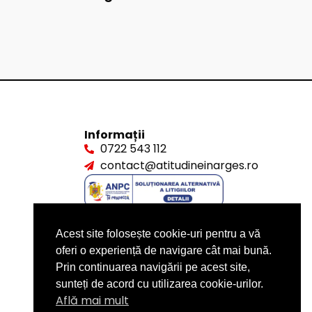
Informații
0722 543 112
contact@atitudineinarges.ro
Acest site folosește cookie-uri pentru a vă
oferi o experiență de navigare cât mai bună.
Prin continuarea navigării pe acest site,
sunteți de acord cu utilizarea cookie-urilor.
Află mai mult