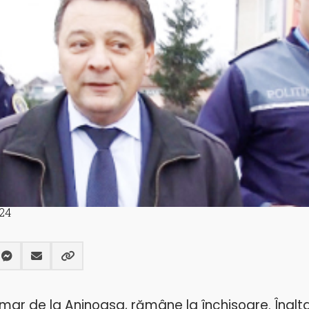
24
imar de la Aninoasa, rămâne la închisoare. Înalt