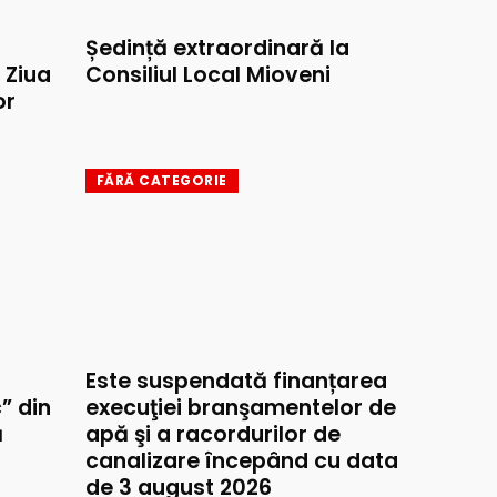
Ședință extraordinară la
e Ziua
Consiliul Local Mioveni
or
FĂRĂ CATEGORIE
Este suspendată finanțarea
” din
execuţiei branşamentelor de
ă
apă şi a racordurilor de
canalizare începând cu data
de 3 august 2026