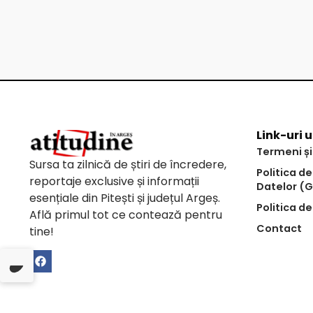
Link-uri u
Termeni și
Sursa ta zilnică de știri de încredere,
Politica d
reportaje exclusive și informații
Datelor (
esențiale din Pitești și județul Argeș.
Politica de
Află primul tot ce contează pentru
Contact
tine!