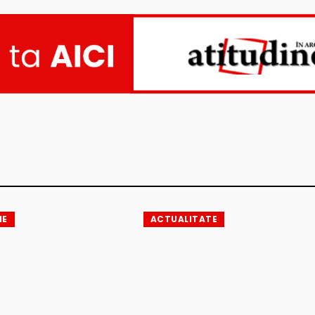
IE
ACTUALITATE