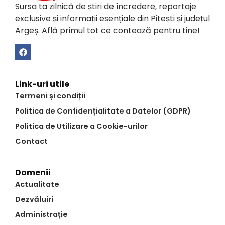
Sursa ta zilnică de știri de încredere, reportaje
exclusive și informații esențiale din Pitești și județul
Argeș. Află primul tot ce contează pentru tine!
Link-uri utile
Termeni și condiții
Politica de Confidențialitate a Datelor (GDPR)
Politica de Utilizare a Cookie-urilor
Contact
Domenii
Actualitate
Dezvăluiri
Administrație