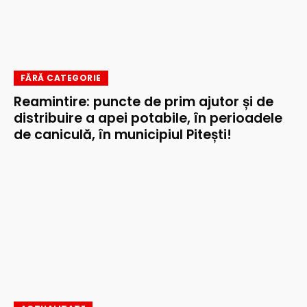
FĂRĂ CATEGORIE
Reamintire: puncte de prim ajutor și de
distribuire a apei potabile, în perioadele
de caniculă, în municipiul Pitești!