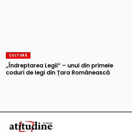
CULTURĂ
„Îndreptarea Legii“ – unul din primele
coduri de legi din Țara Românească