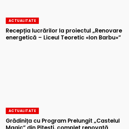
ACTUALITATE
Recepția lucrărilor la proiectul „Renovare
energetică – Liceul Teoretic «Ion Barbu»”
ACTUALITATE
Grădinița cu Program Prelungit „Castelul
Magic” din Pitești, complet renovată