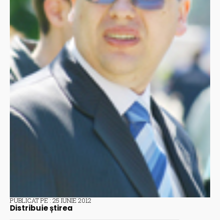
PUBLICAT PE : 25 IUNIE 2012
Distribuie știrea