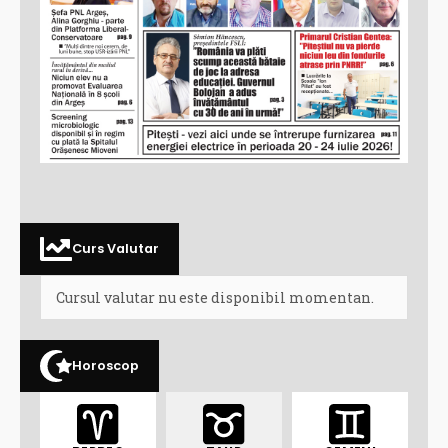
Curs Valutar
Cursul valutar nu este disponibil momentan.
Horoscop