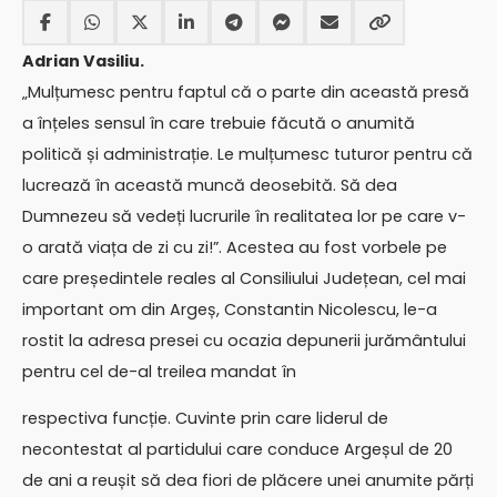
Adrian Vasiliu.
„Mulțumesc pentru faptul că o parte din această presă
a înțeles sensul în care trebuie făcută o anumită
politică și administrație. Le mulțumesc tuturor pentru că
lucrează în această muncă deosebită. Să dea
Dumnezeu să vedeți lucrurile în realitatea lor pe care v-
o arată viața de zi cu zi!”. Acestea au fost vorbele pe
care președintele reales al Consiliului Județean, cel mai
important om din Argeș, Constantin Nicolescu, le-a
rostit la adresa presei cu ocazia depunerii jurământului
pentru cel de-al treilea mandat în
respectiva funcție. Cuvinte prin care liderul de
necontestat al partidului care conduce Argeșul de 20
de ani a reușit să dea fiori de plăcere unei anumite părți