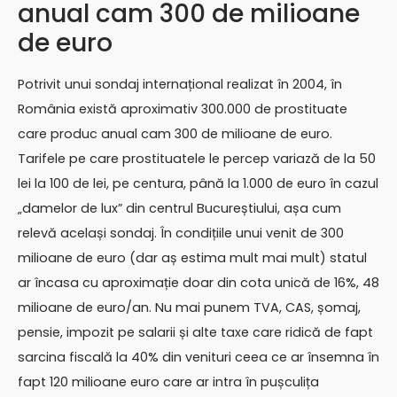
anual cam 300 de milioane
de euro
Potrivit unui sondaj internațional realizat în 2004, în
România există aproximativ 300.000 de prostituate
care produc anual cam 300 de milioane de euro.
Tarifele pe care prostituatele le percep variază de la 50
lei la 100 de lei, pe centura, până la 1.000 de euro în cazul
„damelor de lux” din centrul Bucureștiului, așa cum
relevă același sondaj. În condițiile unui venit de 300
milioane de euro (dar aș estima mult mai mult) statul
ar încasa cu aproximație doar din cota unică de 16%, 48
milioane de euro/an. Nu mai punem TVA, CAS, șomaj,
pensie, impozit pe salarii și alte taxe care ridică de fapt
sarcina fiscală la 40% din venituri ceea ce ar însemna în
fapt 120 milioane euro care ar intra în pușculița