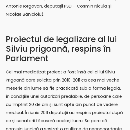
Antonie Iorgovan, deputații PSD – Cosmin Nicula și
Nicolae Bănicioiu).
Proiectul de legalizare al lui
Silviu prigoană, respins în
Parlament
Cel mai mediatizat proiect a fost însă cel al lui Silviu
Prigoană care solicita prin 2010-2011 ca cea mai veche
meserie din lume să fie practicată sub o formă legală,
în condițiile unei autorizări prealabile, de persoane care
au împlinit 20 de ani și sunt apte din punct de vedere
medical. În iunie 2011 deputații au respins proiectul după
ce și senatorii făcuseră același lucru. Se pare că
comisia juridică a sesizat o mulțime de neconcordanțe