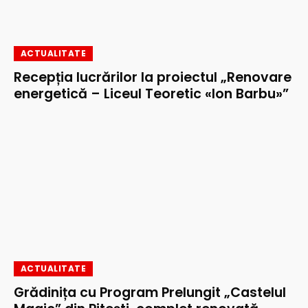
ACTUALITATE
Recepția lucrărilor la proiectul „Renovare
energetică – Liceul Teoretic «Ion Barbu»”
ACTUALITATE
Grădinița cu Program Prelungit „Castelul