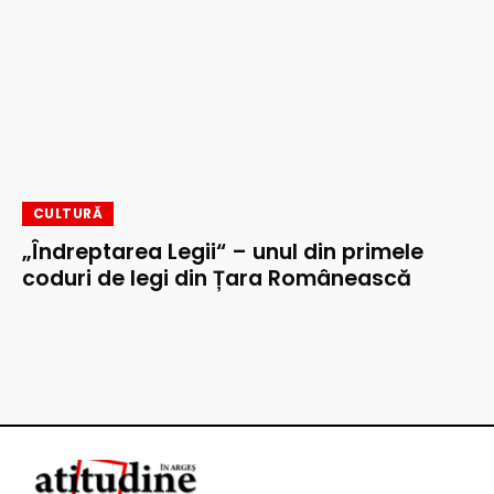
CULTURĂ
„Îndreptarea Legii“ – unul din primele
coduri de legi din Țara Românească