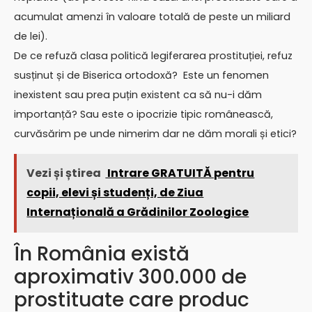
acumulat amenzi în valoare totală de peste un miliard
de lei).
De ce refuză clasa politică legiferarea prostituției, refuz
susținut și de Biserica ortodoxă? Este un fenomen
inexistent sau prea puțin existent ca să nu-i dăm
importanță? Sau este o ipocrizie tipic românească,
curvăsărim pe unde nimerim dar ne dăm morali și etici?
Vezi și știrea
Intrare GRATUITĂ pentru
copii, elevi și studenți, de Ziua
Internațională a Grădinilor Zoologice
În România există
aproximativ 300.000 de
prostituate care produc