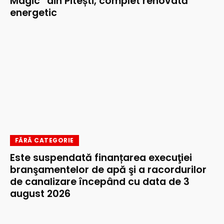
Magic” din Pitești, complet renovată
energetic
FĂRĂ CATEGORIE
Este suspendată finanțarea execuţiei
branşamentelor de apă şi a racordurilor
de canalizare începând cu data de 3
august 2026