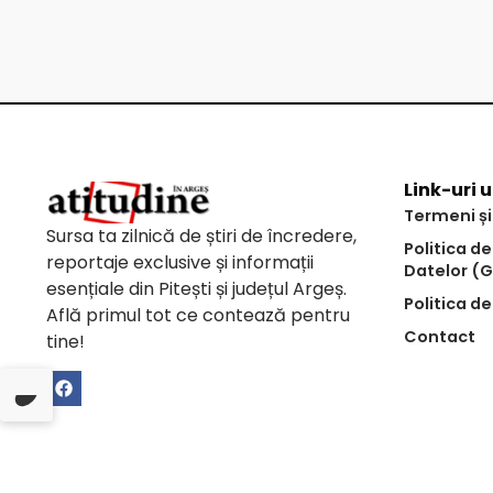
Link-uri u
Termeni și
Sursa ta zilnică de știri de încredere,
Politica d
reportaje exclusive și informații
Datelor (
esențiale din Pitești și județul Argeș.
Politica de
Află primul tot ce contează pentru
Contact
tine!