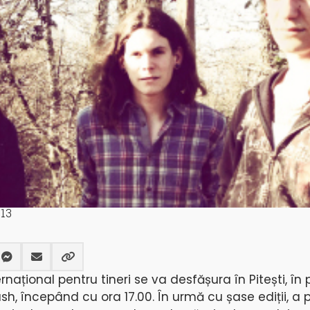
13
rnațional pentru tineri se va desfășura în Pitești, în
sh, începând cu ora 17.00. În urmă cu șase ediții, a 