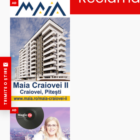
AD
TRIMITE O ȘTIRE
AD