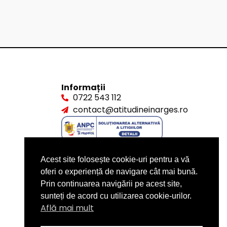
Informații
0722 543 112
contact@atitudineinarges.ro
Acest site folosește cookie-uri pentru a vă
oferi o experiență de navigare cât mai bună.
Prin continuarea navigării pe acest site,
sunteți de acord cu utilizarea cookie-urilor.
Află mai mult