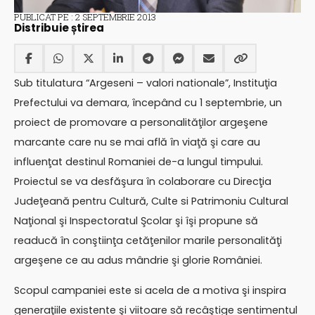
PUBLICAT PE : 2 SEPTEMBRIE 2013
Distribuie știrea
Sub titulatura “Argeseni – valori nationale”, Instituţia
Prefectului va demara, începând cu 1 septembrie, un
proiect de promovare a personalităţilor argeşene
marcante care nu se mai află în viaţă şi care au
influenţat destinul Romaniei de-a lungul timpului.
Proiectul se va desfăşura în colaborare cu Direcţia
Judeţeană pentru Cultură, Culte si Patrimoniu Cultural
Naţional şi Inspectoratul Şcolar şi îşi propune să
readucă în conştiinţa cetăţenilor marile personalităţi
argeşene ce au adus mândrie şi glorie României.
Scopul campaniei este si acela de a motiva şi inspira
generaţiile existente şi viitoare să recâştige sentimentul