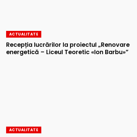
ACTUALITATE
Recepția lucrărilor la proiectul „Renovare
energetică – Liceul Teoretic «Ion Barbu»”
ACTUALITATE