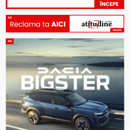
AD
AD