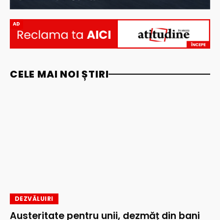
AD
CELE MAI NOI ȘTIRI
DEZVĂLUIRI
Austeritate pentru unii, dezmăț din bani