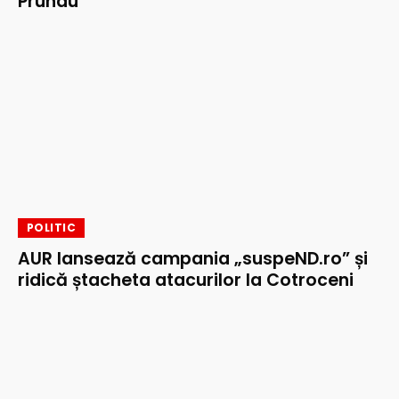
Prundu
POLITIC
AUR lansează campania „suspeND.ro” și
ridică ștacheta atacurilor la Cotroceni