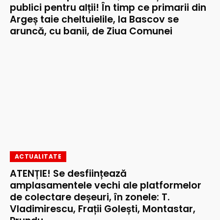
publici pentru alții! În timp ce primarii din
Argeș taie cheltuielile, la Bascov se
aruncă, cu banii, de Ziua Comunei
ACTUALITATE
ATENȚIE! Se desființează
amplasamentele vechi ale platformelor
de colectare deșeuri, în zonele: T.
Vladimirescu, Frații Golești, Montastar,