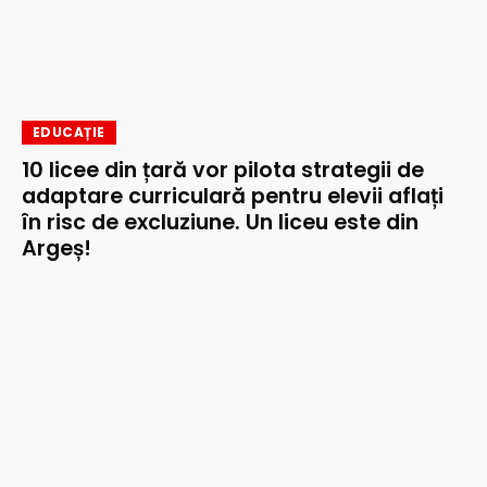
EDUCAȚIE
10 licee din țară vor pilota strategii de
adaptare curriculară pentru elevii aflați
în risc de excluziune. Un liceu este din
Argeș!