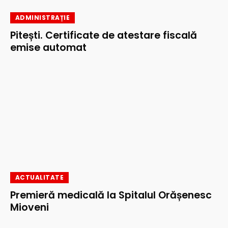
ADMINISTRAȚIE
Pitești. Certificate de atestare fiscală
emise automat
ACTUALITATE
Premieră medicală la Spitalul Orășenesc
Mioveni