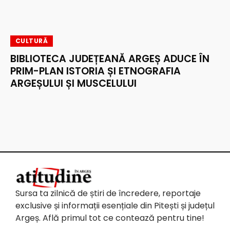
CULTURĂ
BIBLIOTECA JUDEȚEANĂ ARGEȘ ADUCE ÎN
PRIM-PLAN ISTORIA ȘI ETNOGRAFIA
ARGEȘULUI ȘI MUSCELULUI
Sursa ta zilnică de știri de încredere, reportaje
exclusive și informații esențiale din Pitești și județul
Argeș. Află primul tot ce contează pentru tine!