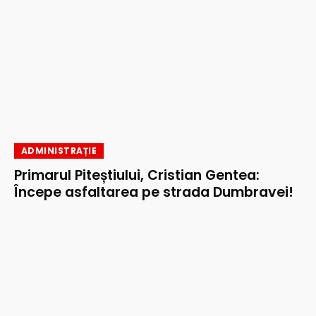
ADMINISTRAȚIE
Primarul Piteștiului, Cristian Gentea:
Începe asfaltarea pe strada Dumbravei!