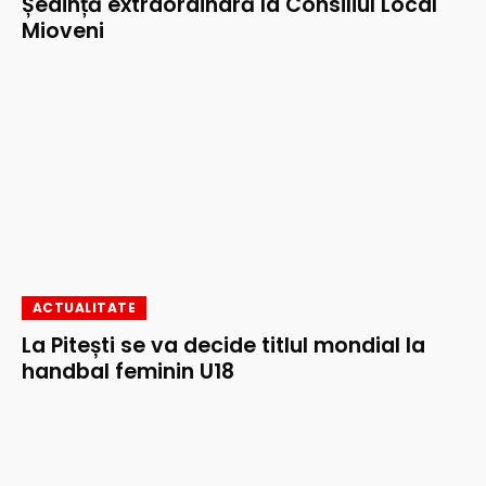
Ședință extraordinară la Consiliul Local
Mioveni
ACTUALITATE
La Pitești se va decide titlul mondial la
handbal feminin U18