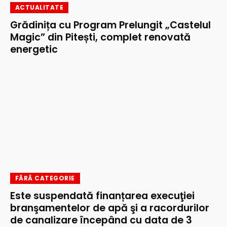
ACTUALITATE
Grădinița cu Program Prelungit „Castelul
Magic” din Pitești, complet renovată
energetic
FĂRĂ CATEGORIE
Este suspendată finanțarea execuţiei
branşamentelor de apă şi a racordurilor
de canalizare începând cu data de 3