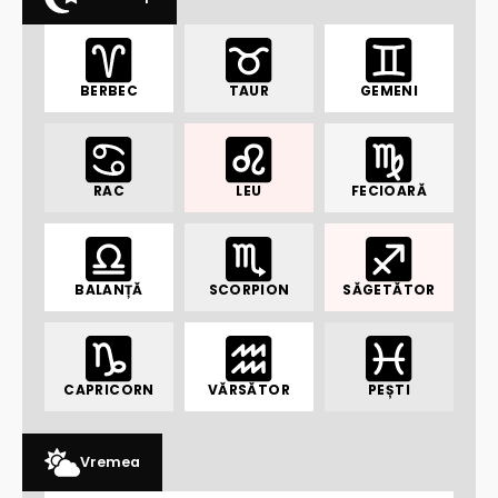
BERBEC
TAUR
GEMENI
RAC
LEU
FECIOARĂ
BALANȚĂ
SCORPION
SĂGETĂTOR
CAPRICORN
VĂRSĂTOR
PEȘTI
Vremea