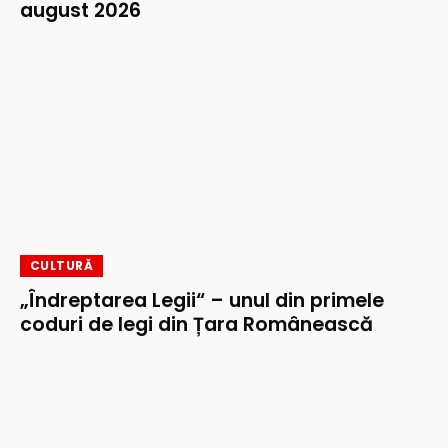
august 2026
CULTURĂ
„Îndreptarea Legii“ – unul din primele
coduri de legi din Țara Românească