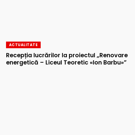
ACTUALITATE
Recepția lucrărilor la proiectul „Renovare
energetică – Liceul Teoretic «Ion Barbu»”