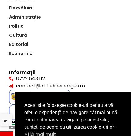
Dezvăluiri
Administrație
Politic
Cultură
Editorial
Economic
Informații
0722 543 112
contact@atitudineinarges.ro
Acest site folosește cookie-uri pentru a vă
oferi o experiență de navigare cât mai bună.
Prin continuarea navigării pe acest site,
sunteți de acord cu utilizarea cookie-urilor.
Află mai mult