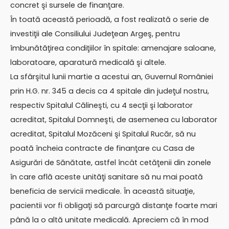
concret şi sursele de finanţare.
În toată această perioadă, a fost realizată o serie de
investiţii ale Consiliului Judeţean Argeş, pentru
îmbunătăţirea condiţiilor în spitale: amenajare saloane,
laboratoare, aparatură medicală şi altele.
La sfârşitul lunii martie a acestui an, Guvernul României
prin H.G. nr. 345 a decis ca 4 spitale din judeţul nostru,
respectiv Spitalul Călineşti, cu 4 secţii şi laborator
acreditat, Spitalul Domneşti, de asemenea cu laborator
acreditat, Spitalul Mozăceni şi Spitalul Rucăr, să nu
poată încheia contracte de finanţare cu Casa de
Asigurări de Sănătate, astfel încât cetăţenii din zonele
în care află aceste unităţi sanitare să nu mai poată
beneficia de servicii medicale. În această situaţie,
pacientii vor fi obligaţi să parcurgă distanţe foarte mari
până la o altă unitate medicală. Apreciem că în mod