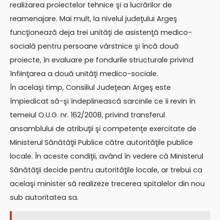
realizarea proiectelor tehnice şi a lucrărilor de
reamenajare. Mai mult, la nivelul judeţului Argeş
funcţionează deja trei unităţi de asistenţă medico-
socială pentru persoane vârstnice şi încă două
proiecte, în evaluare pe fondurile structurale privind
înfiinţarea a două unităţi medico-sociale.
În acelaşi timp, Consiliul Judeţean Argeş este
împiedicat să-şi îndeplinească sarcinile ce îi revin în
temeiul O.U.G. nr. 162/2008, privind transferul
ansamblului de atribuţii şi competenţe exercitate de
Ministerul Sănătăţii Publice către autorităţile publice
locale. În aceste condiţii, având în vedere că Ministerul
Sănătăţii decide pentru autorităţile locale, ar trebui ca
acelaşi minister să realizeze trecerea spitalelor din nou
sub autoritatea sa.