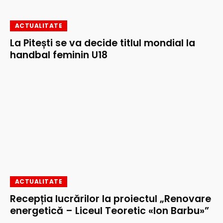
ACTUALITATE
La Pitești se va decide titlul mondial la
handbal feminin U18
ACTUALITATE
Recepția lucrărilor la proiectul „Renovare
energetică – Liceul Teoretic «Ion Barbu»”