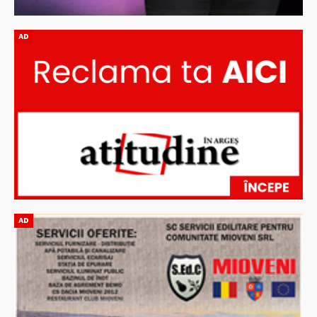
AD
AD