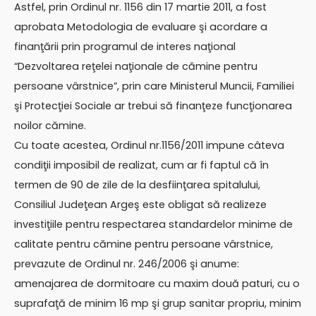
Astfel, prin Ordinul nr. 1156 din 17 martie 2011, a fost
aprobata Metodologia de evaluare şi acordare a
finanţării prin programul de interes naţional
“Dezvoltarea reţelei naţionale de cămine pentru
persoane vârstnice”, prin care Ministerul Muncii, Familiei
şi Protecţiei Sociale ar trebui să finanţeze funcţionarea
noilor cămine.
Cu toate acestea, Ordinul nr.1156/2011 impune câteva
condiţii imposibil de realizat, cum ar fi faptul că în
termen de 90 de zile de la desfiinţarea spitalului,
Consiliul Judeţean Argeş este obligat să realizeze
investiţiile pentru respectarea standardelor minime de
calitate pentru cămine pentru persoane vârstnice,
prevazute de Ordinul nr. 246/2006 şi anume:
amenajarea de dormitoare cu maxim două paturi, cu o
suprafaţă de minim 16 mp şi grup sanitar propriu, minim