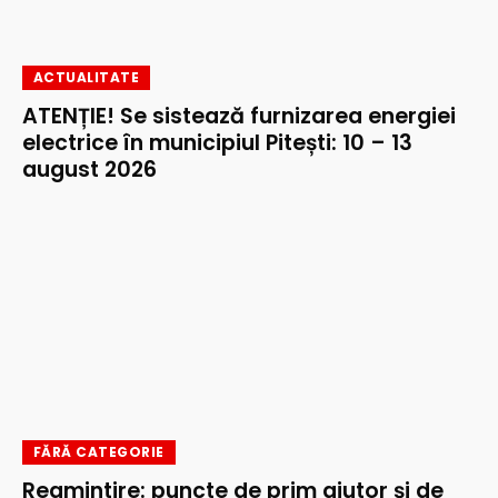
ACTUALITATE
ATENȚIE! Se sistează furnizarea energiei
electrice în municipiul Pitești: 10 – 13
august 2026
FĂRĂ CATEGORIE
Reamintire: puncte de prim ajutor și de