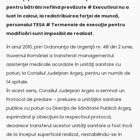
pentru bătrâni nefiind prevăzute # Executivul nu a
luat în calcul, la redistribuirea forţei de muncă,
personalul TESA # Termenele de execuţie pentru
modificări sunt imposibil de realizat.
În anul 2010, prin Ordonanţa de Urgenţă nr. 48 din 2 iunie,
Guvernul României a transferat managementul
asistenţei medicale acordate în unităţi sanitare cu
paturi, la Consiliul Judeţean Argeş, pentru un număr de
14 spitale.
În acest sens, Consiliul Judeţean Arges a semnat un
Protocol de predare – preluare a unităţilor sanitare
publice cu paturi cu Direcţia de Sănătate Publică Argeş,
exprimând şi obiecţiuni la respectivul protocol,
deoarece transferul acestor unităţi sanitare a fost încă
de la început superficial realizat, nestabilindu-se în