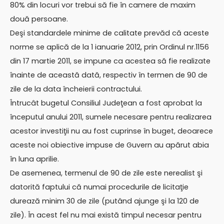
80% din locuri vor trebui să fie în camere de maxim
două persoane.
Deşi standardele minime de calitate prevăd că aceste
norme se aplică de la 1 ianuarie 2012, prin Ordinul nr.1156
din 17 martie 2011, se impune ca acestea să fie realizate
înainte de această dată, respectiv în termen de 90 de
zile de la data încheierii contractului.
Întrucât bugetul Consiliul Judeţean a fost aprobat la
începutul anului 2011, sumele necesare pentru realizarea
acestor investiţii nu au fost cuprinse în buget, deoarece
aceste noi obiective impuse de Guvern au apărut abia
în luna aprilie.
De asemenea, termenul de 90 de zile este nerealist şi
datorită faptului că numai procedurile de licitaţie
durează minim 30 de zile (putând ajunge şi la 120 de
zile). În acest fel nu mai există timpul necesar pentru