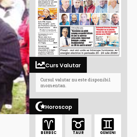
Curs Valutar
Cursul valutar nu este disponibil
momentan.
Horoscop
BERBEC
TAUR
GEMENI