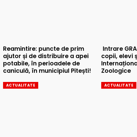
Reamintire: puncte de prim
Intrare GRA
ajutor și de distribuire a apei
copii, elevi 
potabile, în perioadele de
Internaționa
caniculă, în municipiul Pitești!
Zoologice
ACTUALITATE
ACTUALITATE