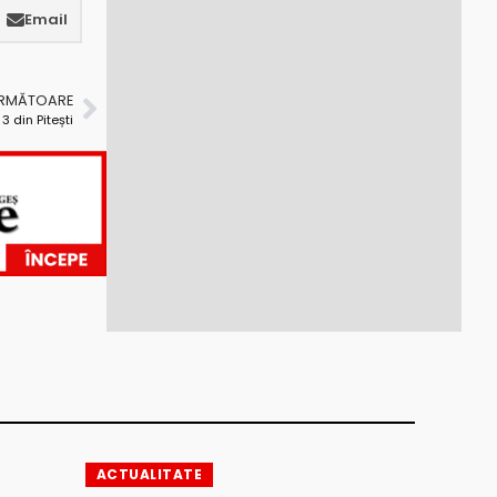
Email
URMĂTOARE
 din Pitești
ACTUALITATE