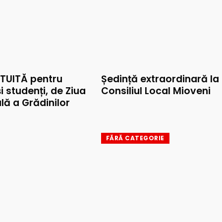
TUITĂ pentru
Ședință extraordinară la
și studenți, de Ziua
Consiliul Local Mioveni
lă a Grădinilor
FĂRĂ CATEGORIE